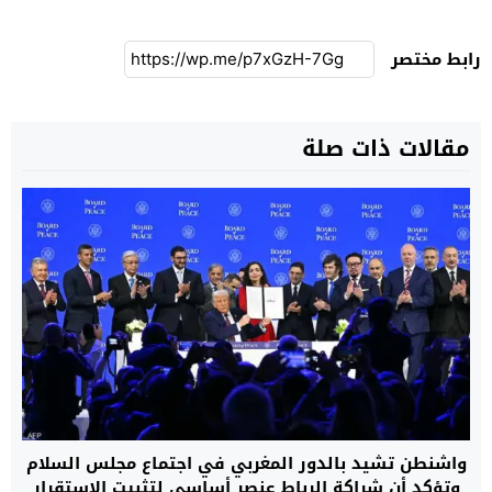
رابط مختصر
مقالات ذات صلة
واشنطن تشيد بالدور المغربي في اجتماع مجلس السلام
وتؤكد أن شراكة الرباط عنصر أساسي لتثبيت الاستقرار