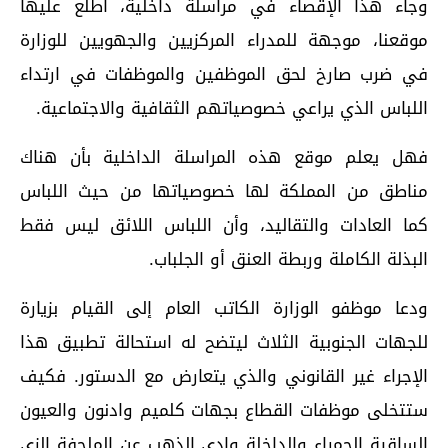
وجاء هذا الإقصاء في مراسلة داخلية، اطلع عليها
موقعنا، موجهة للمدراء المركزيين والجهويين للوزارة
في ضرب صارخ لحق الموظفين والموظفات في ارتداء
اللباس الذي يراعي خصوصياتهم الثقافية والاجتماعية.
فهل يعلم موقع هذه المراسلة الداخلية بأن هناك
مناطق من المملكة لها خصوصياتها من حيث اللباس
كما العادات والتقاليد، وأن اللباس اللائق ليس فقط
البذلة الكاملة وربطة العنق أو الجلباب.
ودعا موظفو الوزارة الكاتب العام إلى القيام بزيارة
للجهات الجنوبية الثلاث ليتضح له استحالة تطبيق هذا
الإجراء غير القانوني والذي يتعارض مع الدستور. فكيف
ستتخلى موظفات القطاع بجهات كلميم وادنون والعيون
الساقية الحمراء والداخلة وادي الذهب عن الملحفة الزي