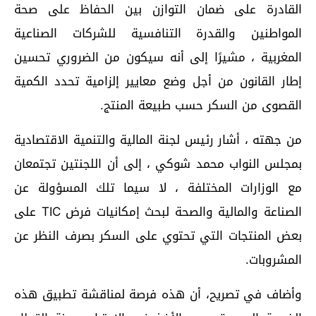
القادرة على ضمان التوازن بين الحفاظ على صحة
المواطنين والقدرة التنافسية للشركات الصناعية
المغربية ، مشيرًا إلى أنه سيكون من الضروري تحسين
إطار القانون من أجل وضع معايير إلزامية تحدد الكمية
القصوى من السكر حسب طبيعة المنتج.
من جهته ، أشار رئيس لجنة المالية والتنمية الاقتصادية
بمجلس النواب محمد شوكي ، إلى أن اللجنتين تجتمعان
مع الوزارات المختلفة ، لا سيما تلك المسؤولة عن
الصناعة والمالية والصحة لبحث إمكانيات فرض TIC على
بعض المنتجات التي تحتوي على السكر بصرف النظر عن
المشروبات.
وأضاف في تصريح، أن هذه فرصة لمناقشة تطبيق هذه