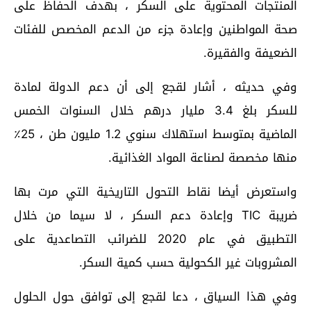
المنتجات المحتوية على السكر ، بهدف الحفاظ على
صحة المواطنين وإعادة جزء من الدعم المخصص للفئات
الضعيفة والفقيرة.
وفي حديثه ، أشار لقجع إلى أن ​​دعم الدولة لمادة
للسكر بلغ 3.4 مليار درهم خلال السنوات الخمس
الماضية بمتوسط ​​استهلاك سنوي 1.2 مليون طن ، 25٪
منها مخصصة لصناعة المواد الغذائية.
واستعرض أيضا نقاط التحول التاريخية التي مرت بها
ضريبة TIC وإعادة دعم السكر ، لا سيما من خلال
التطبيق في عام 2020 للضرائب التصاعدية على
المشروبات غير الكحولية حسب كمية السكر.
وفي هذا السياق ، دعا لقجع إلى توافق حول الحلول