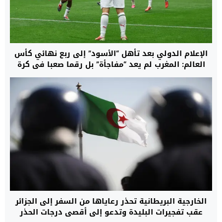
الإعلام الدولي بعد تأهل “الأسود” إلى ربع نهائي كأس
العالم: المغرب لم يعد “مفاجأة” بل رقما صعبا في كرة
القدم العالمية
الخارجية البريطانية تحذر رعاياها من السفر إلى الجزائر
عقب تفجيرات البليدة وتدعو إلى أقصى درجات الحذر