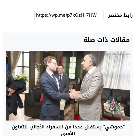
رابط مختصر
مقالات ذات صلة
“حموشي” يستقبل عددا من السفراء الأجانب للتعاون
الأمني