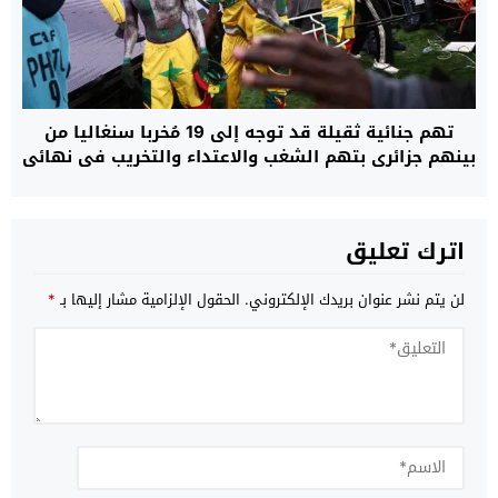
تهم جنائية ثقيلة قد توجه إلى 19 مُخربا سنغاليا من
بينهم جزائري بتهم الشغب والاعتداء والتخريب في نهائي
“الكان”
اترك تعليق
لن يتم نشر عنوان بريدك الإلكتروني.
الحقول الإلزامية مشار إليها بـ
*