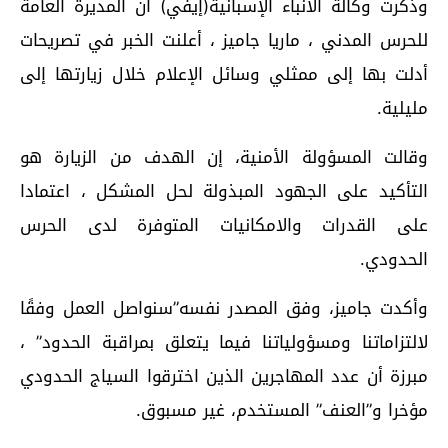
وذكرت وكالة الأنباء الإسبانية(إيفي) أن المديرة العامة
للحرس المدني ، ماريا جاميز ، أعلنت الخبر في تصريحات
أدلت بها إلى ممثلي وسائل الإعلام خلال زيارتها إلى
مليلية.
وقالت المسؤولة الأمنية، إن الهدف من الزيارة هو
التأكيد على الجهود المبذولة لحل المشكل ، اعتمادا
على القدرات والامكانيات المتوفرة لدى الحرس
الحدودي.
وأكدت جاميز، وفق المصدر نفسه”سنواصل العمل وفقًا
لالتزاماتنا ومسؤولياتنا فيما يتعلق بمراقبة الحدود” ،
مبرزة أن عدد المهاجرين الذين اخترقوا السياج الحدودي
مؤخرا و”العنف” المستخدم، غير مسبوق.