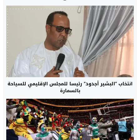
انتخاب “البشير أجدود” رئيسا للمجلس الإقليمي للسياحة
بالسمارة