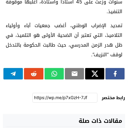
سنوات وزعت على 45 أستاذا وأستاذة، أغلبها موقوفة
التنفيذ.
تمديد الإضراب الوطني، أغضب جمعيات آباء وأولياء
التلاميذ، التي تعتبر أن الضحية الأولى هو التلميذ، في
ظل هدر الزمن المدرسي، حيث طالبت الحكومة بالتدخل
لوقف “النزيف”.
رابط مختصر
مقالات ذات صلة