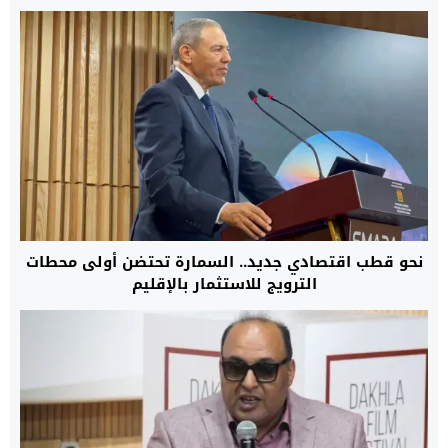
نحو قطب اقتصادي جديد.. السمارة تحتضن أولى محطات
الترويج للاستثمار بالإقليم