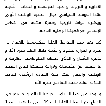
الادارية و التربوية و طلبة الموسسة و اعضائه ، تثمينه
لهذا الموقف السياسي حيال القضية الوطنية الأولى
ويعتبره موقفا تاريخيا وطفرة مهمة في التعامل
الإسباني مع قضيتنا الوطنية العادلة.
كما يعبر مدير المدرسة العليا للتكنولوجيا بالعيون عن
فخره و اعتزازه بجهود و حكمة جلالة الملك نصره الله و
تدبيره الشجاع و الذكي لملفات الدبلوماسية المغربية و
ما حققته من مكتسبات ولازالت تحققها لصالح القضية
الوطنية والدفاع عنها تحت القيادة الرشيدة لصاحب
الجلالة الملك محمد السادس نصره الله .
و نؤكد في هذا السياق، انخراطنا الدائم والمستمر في
الدفاع عن القضايا العليا للمملكة وفي طليعتها قضية