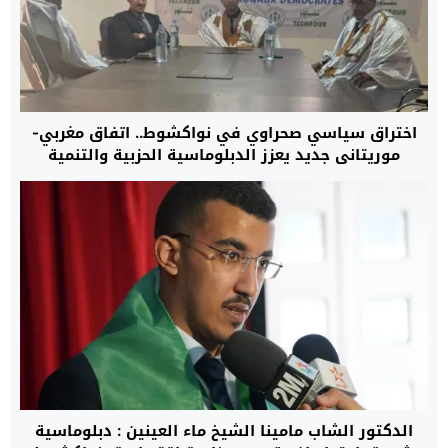
اختراق سياسي صحراوي في نواكشوط.. اتفاق مغربي-
موريتاني جديد يعزز الدبلوماسية الحزبية والتنمية
المستدامة
الدكتور الشاب مامينا الشيخ ماء العينين : دبلوماسية