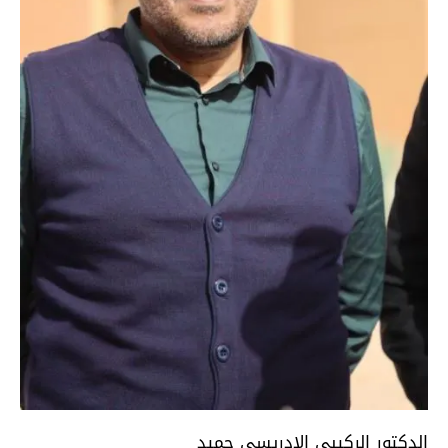
الدكتور الركيبي الادريسي حميد