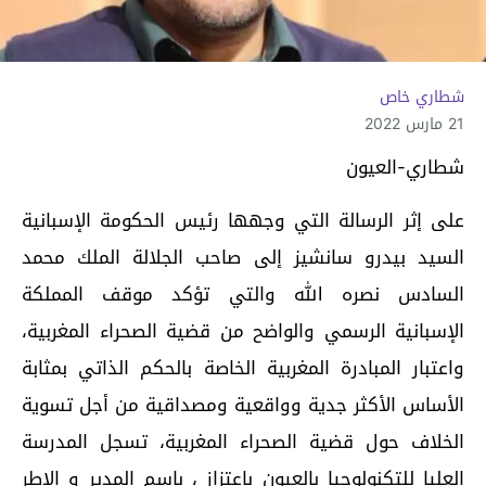
شطاري خاص
21 مارس 2022
شطاري-العيون
على إثر الرسالة التي وجهها رئيس الحكومة الإسبانية
السيد بيدرو سانشيز إلى صاحب الجلالة الملك محمد
السادس نصره الله والتي تؤكد موقف المملكة
الإسبانية الرسمي والواضح من قضية الصحراء المغربية،
واعتبار المبادرة المغربية الخاصة بالحكم الذاتي بمثابة
الأساس الأكثر جدية وواقعية ومصداقية من أجل تسوية
الخلاف حول قضية الصحراء المغربية، تسجل المدرسة
العليا للتكنولوجيا بالعيون باعتزاز ، باسم المدير و الاطر