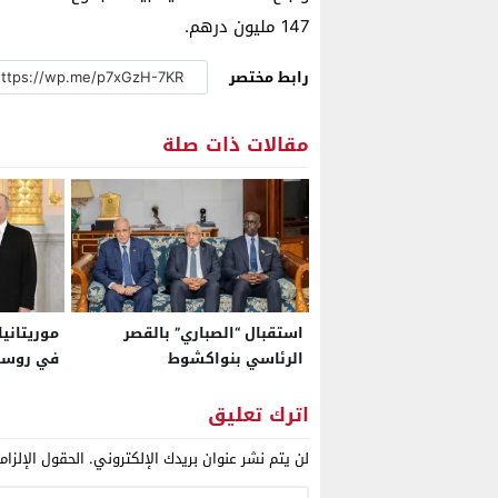
147 مليون درهم.
رابط مختصر
مقالات ذات صلة
استقبال “الصباري” بالقصر
موريتاني
الرئاسي بنواكشوط
في روسيا
أوراق اع
اترك تعليق
لن يتم نشر عنوان بريدك الإلكتروني.
الحقول الإلزام