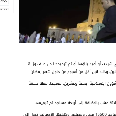
17:55
2:21
2:09
16:15
0:49
1:09
17:20
 شيدت أو أعيد بناؤها أو تم ترميمها من طرف وزارة
6:58
لين، وذلك قبل أقل من أسبوع عن حلول شهر رمضان.
الشؤون الإسلامية، بستة وعشرين، مسجدا، منها تسعة
اثة عشر، بالإضافة إلى أربعة مساجد تم ترميمها.
وتبلغ الطاقة الاستيعابية لمجموع هذه المساجد 15500 مصل ومصلية، وكلفتها الإجمالية تصل إلى