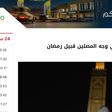
24 ساعة
5:45
17:30
20:17
9:48
3:53
3:42
11:27