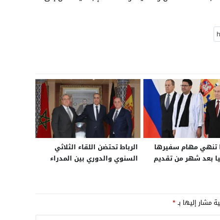
ا تنهي مهام سفيرها
الرباط تحتضن اللقاء الثلاثي
 بعد شهر من تقديم
السنوي والدوري بين المدراء
تماده إلى بوتين
العامين للشرطة بالمغرب
وإسبانيا وألمانيا
ية مشار إليها بـ
*