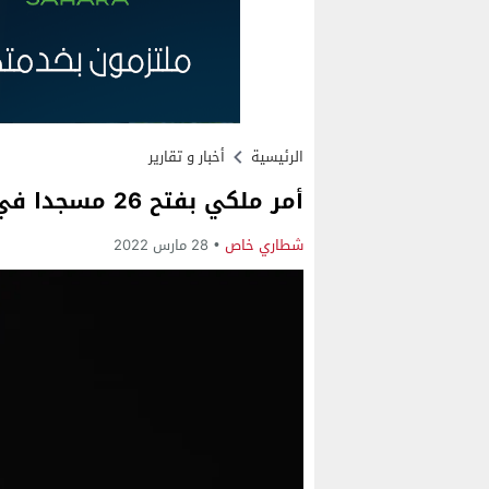
الرئيسية
أخبار و تقارير
أمر ملكي بفتح 26 مسجدا في وجه المصلين قبيل رمضان
شطاري خاص
28 مارس 2022