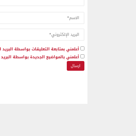
أعلمني بمتابعة التعليقات بواسطة البريد ا
أعلمني بالمواضيع الجديدة بواسطة البريد ا