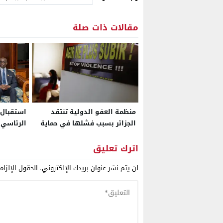
مقالات ذات صلة
منظمة العفو الدولية تنتقد
استقبال 
الجزائر بسبب فشلها في حماية
الرئاسي
النساء ضحايا العنف وعدم
الالتزام بتعهدات أطلقتها منذ
اترك تعليق
22 سنة
لن يتم نشر عنوان بريدك الإلكتروني.
الحقول الإلزام