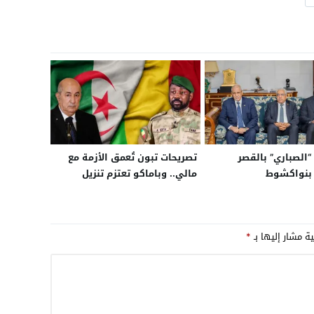
“الصباري” بالقصر
تصريحات تبون تُعمق الأزمة مع
 بنواكشوط
مالي.. وباماكو تعتزم تنزيل
ميثاقها الوطني للسلام بعد
إنهاء اتفاق الجزائر
ية مشار إليها بـ
*