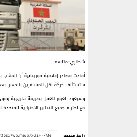
شطاري-متابعة
أفادت مصادر إعلامية موريتانية أن المغرب ب
ستستأنف حركة نقل المسافرين بالمعبر، بعد
وسيعود العبور للعمل بطريقة تدريجية وفق 
مع احترام جميع التدابير الاحترازية المتخذة
رابط مختصر