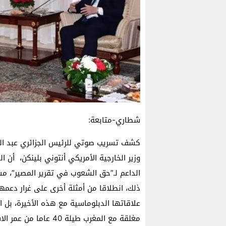
شطاري-متابعة:
وزير الخارجية الأمريكي أنتوني بلينكن، أن
الداعم لـ”حق الشعوب في تقرير المصير”، م
ذلك، انطلاقا من أمثلة أخرى على غرار دعمها
علاقاتها الدبلوماسية مع هذه الأخيرة، بل ال
مغلقة مع المغرب طيلة 40 عاما من عمر الاستقلال.