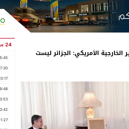
24 ساعة
الخارجية الأمريكي: الجزائر ليست
5:45
17:30
20:17
9:48
3:53
3:42
11:27