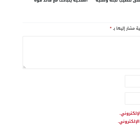
ى تنصيب لجنة وطنية
الملكية يتباحث مع قائد قوة
البعثة الأممية بالأقاليم الجنوبية
للمملكة
ية مشار إليها بـ
*
لإلكتروني.
لإلكتروني.