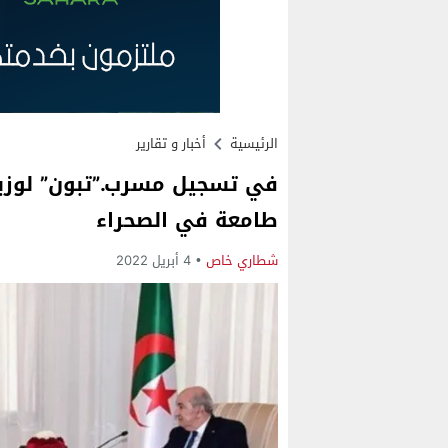
الرئيسية
أخبار و تقارير
في تسجيل مسرب.”تبون” لوزير 
طامعة في الصحراء
شطاري خاص
4 أبريل 2022