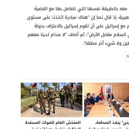
ل معه بالطريقة نفسها التي نتعامل بها مع القضية
العبرية، إذ قال نصا إن “هناك مبادرة اتخذت على مستوى
 مع إسرائيل على أن تقوم إسرائيل بالاعتراف بدولة
ي السلام مقابل الأرض”، ثم أضاف “لا صدام لدينا معهم
ين ولا شيء آخر مطلقا”.
ني” ينقذ الصحافة،
المفتش العام للقوات المسلحة