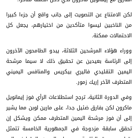
لكن الامتناع عن التصويت إلى جانب واقع أن جزءا كبيرا
من الناخبين ليسوا متأكدين من اختيارهم، يجعل كل
الاحتمالات ممكنة.
ووراء هؤلاء المرشحين الثلاثة، يبدو الطامحون الآخرون
إلى الرئاسة بعيدين عن تحقيق ذلك لا سيما مرشحة
اليمين التقليدي فاليري بيكريس والمنافس اليميني
المتطرف الآخر إريك زمور.
وفي الدورة الثانية، ترجح استطلاعات الرأي فوز إيمانويل
ماكرون لكن بفارق ضئيل جدا، على مارين لوبن مما يشير
إلى أن فوز مرشحة اليمين المتطرف ممكن ويشكل إن
تحقق سابقة مزدوجة في الجمهورية الخامسة تتمثل