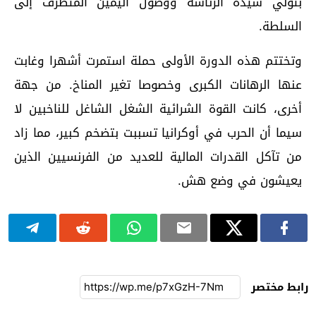
بتولي سيدة الرئاسة ووصول اليمين المتطرف إلى
السلطة.
وتختتم هذه الدورة الأولى حملة استمرت أشهرا وغابت
عنها الرهانات الكبرى وخصوصا تغير المناخ. من جهة
أخرى، كانت القوة الشرائية الشغل الشاغل للناخبين لا
سيما أن الحرب في أوكرانيا تسببت بتضخم كبير، مما زاد
من تآكل القدرات المالية للعديد من الفرنسيين الذين
يعيشون في وضع هش.
رابط مختصر