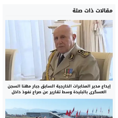
مقالات ذات صلة
إيداع مدير المخابرات الخارجية السابق جبار مهنا السجن
العسكري بالبليدة وسط تقارير عن صراع نفوذ داخل
النظام الجزائري