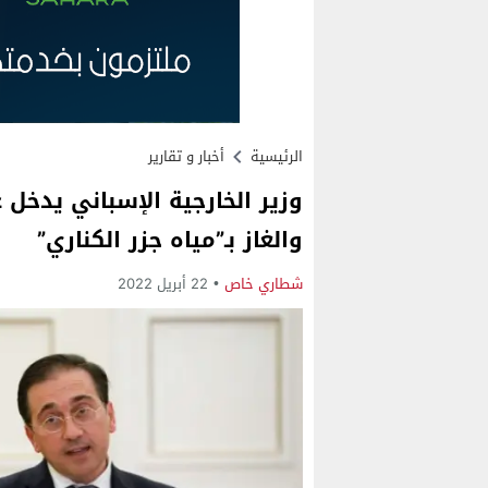
الرئيسية
أخبار و تقارير
وزير الخارجية الإسباني يدخل
والغاز بـ”مياه جزر الكناري”
شطاري خاص
22 أبريل 2022