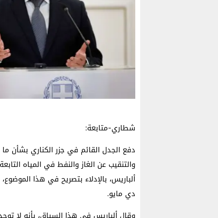
شطاري-متابعة:
دفع الجدل القائم في جزر الكناري بشأن ما ق
والتنقيب عن الغاز والنفط في المياه التابعة
ألباريس، بالإدلاء بتصريح في هذا الموضوع، ا
دي مايو.
وقال ألباريس في هذا السياق، بأنه لا توجد