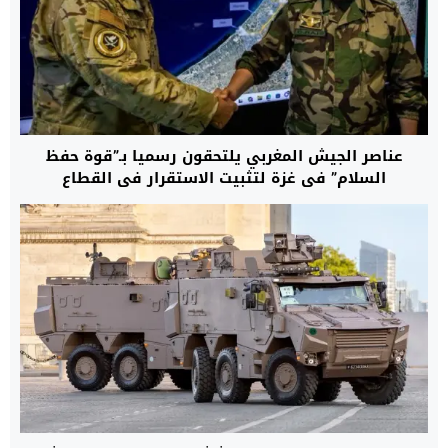
عناصر الجيش المغربي يلتحقون رسميا بـ”قوة حفظ
السلام” في غزة لتثبيت الاستقرار في القطاع