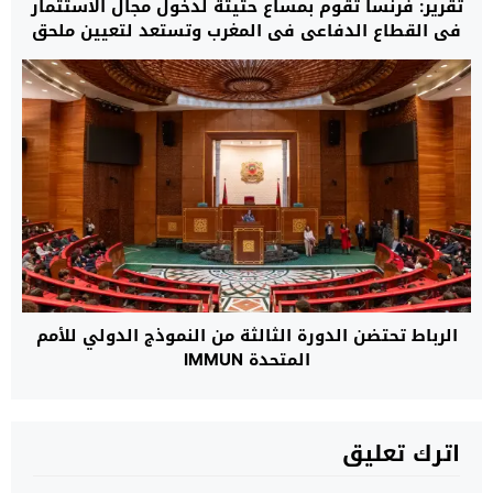
تقرير: فرنسا تقوم بمساع حثيثة لدخول مجال الاستثمار
في القطاع الدفاعي في المغرب وتستعد لتعيين ملحق
خاص بالمعدات العسكرية في سفارتها بالرباط
الرباط تحتضن الدورة الثالثة من النموذج الدولي للأمم
المتحدة IMMUN
اترك تعليق