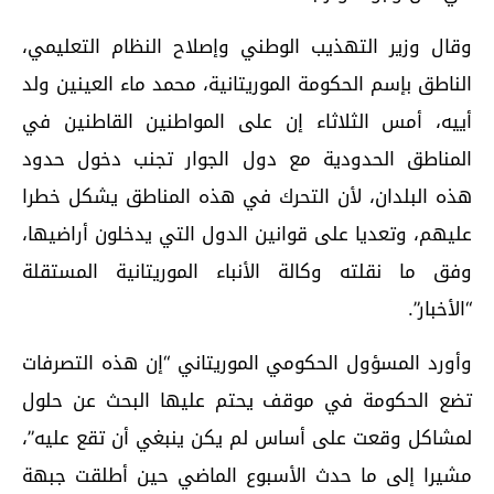
وقال وزير التهذيب الوطني وإصلاح النظام التعليمي،
الناطق بإسم الحكومة الموريتانية، محمد ماء العينين ولد
أييه، أمس الثلاثاء إن على المواطنين القاطنين في
المناطق الحدودية مع دول الجوار تجنب دخول حدود
هذه البلدان، لأن التحرك في هذه المناطق يشكل خطرا
عليهم، وتعديا على قوانين الدول التي يدخلون أراضيها،
وفق ما نقلته وكالة الأنباء الموريتانية المستقلة
“الأخبار”.
وأورد المسؤول الحكومي الموريتاني “إن هذه التصرفات
تضع الحكومة في موقف يحتم عليها البحث عن حلول
لمشاكل وقعت على أساس لم يكن ينبغي أن تقع عليه”،
مشيرا إلى ما حدث الأسبوع الماضي حين أطلقت جبهة