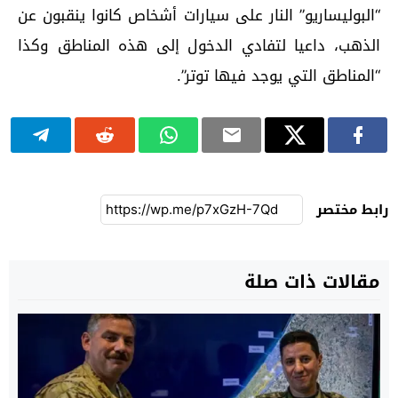
“البوليساريو” النار على سيارات أشخاص كانوا ينقبون عن
الذهب، داعيا لتفادي الدخول إلى هذه المناطق وكذا
“المناطق التي يوجد فيها توتر”.
رابط مختصر
مقالات ذات صلة