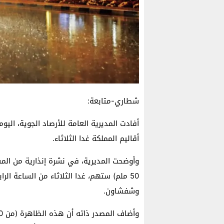
شطاري-متابعة:
أفادت المديرية العامة للأرصاد الجوية، اليو
أقاليم المملكة غدا الثلاثاء.
50 ملم) ستهم، غدا الثلاثاء من الساعة الرا
وشفشاون.