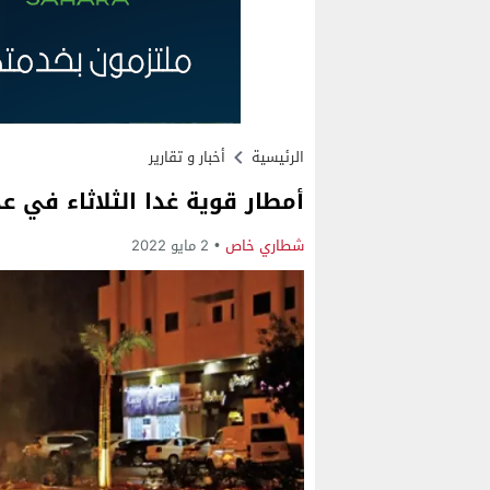
الرئيسية
أخبار و تقارير
أمطار قوية غدا الثلاثاء في 
شطاري خاص
2 مايو 2022