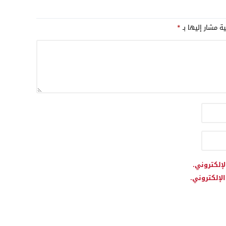
المتوسطية.. وتكريم حموشي
تأكيد للثقة المتبادلة
ية مشار إليها بـ
*
لإلكتروني.
لإلكتروني.