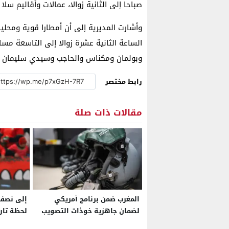
صباحا إلى الثانية زوالا، عمالات وأقاليم سلا 
الساعة الثانية عشرة زوالا إلى التاسعة مس
وبولمان ومكناس والحاجب وسيدي سليمان 
رابط مختصر
مقالات ذات صلة
المغرب ضمن برنامج أمريكي
إلى نصف 
لضمان جاهزية خوذات التصويب
لحظة تار
الذكية لمقاتلات “إف-16” وتعزيز