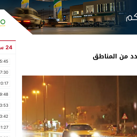
24 ساعة
عدد من المناطق
5:45
17:30
20:17
9:48
3:53
3:42
11:27