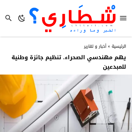
الرئيسية
»
أخبار و تقارير
يهم مهندسي الصحراء. تنظيم جائزة وطنية
للمبدعين