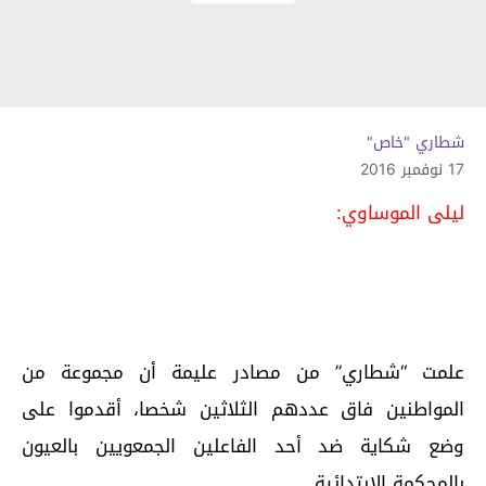
شطاري "خاص"
17 نوفمبر 2016
ليلى الموساوي:
علمت “شطاري” من مصادر عليمة أن مجموعة من
المواطنين فاق عددهم الثلاثين شخصا، أقدموا على
وضع شكاية ضد أحد الفاعلين الجمعويين بالعيون
بالمحكمة الإبتدائية.