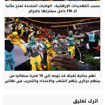
بسبب التهديدات الإرهابية.. الولايات المتحدة تفتح مكتبا
للـ FBI داخل سفارتها بالجزائر
تهم جنائية ثقيلة قد توجه إلى 19 مُخربا سنغاليا من
بينهم جزائري بتهم الشغب والاعتداء والتخريب في نهائي
“الكان”
اترك تعليق