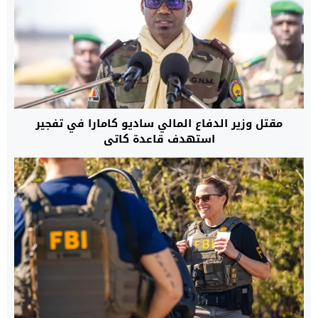
مقتل وزير الدفاع المالي ساديو كامارا في تفجير
استهدف قاعدة كاتي