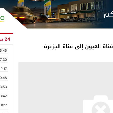
24 ساعة
اة العيون إلى قناة الجزيرة
5:45
17:30
20:17
9:48
3:53
3:42
11:27