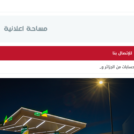
للإتصال بنا
ابات من الجزائر وأرقاما بـ”_