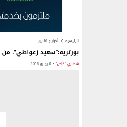
الرئيسية
أخبار و تقارير
بورتريه:”سعيد زعواطي”، من قن
شطاري "خاص"
9 يونيو 2016