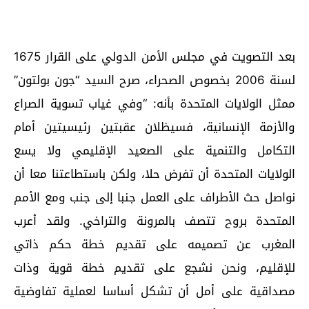
بعد التصويت في مجلس الأمن الدولي على القرار 1675
لسنة 2006 بخصوص الصحراء، صرح السيد “جون بولتون”
ممثل الولايات المتحدة بأنه: “وفي غياب تسوية الصراع
والأزمة الإنسانية، فسيظلان عقبتين رئيسيتين أمام
التكامل والتنمية على الصعيد الإقليمي ولا يسع
الولايات المتحدة أن تفرض حلا، ولكن باستطاعتنا معا أن
نواصل حث الأطراف على العمل جنبا إلى جنب ومع الأمم
المتحدة بروح تتصف بالمرونة والتراخي. ولقد أعرب
المغرب عن تصميمه على تقديم خطة حكم ذاتي
للإقليم، ونحن نشجع على تقديم خطة قوية وذات
مصداقية على أمل أن تشكل أساسا لعملية تفاوضية