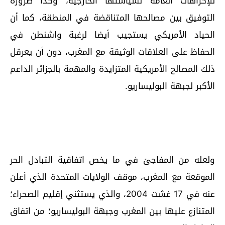
للإكراهات العامة لسياستها الخارجية، وكذا ضرورة
التوفيق بين مصالحها المتناقضة في المنطقة، كما أن
الحياد الأمريكي يستجيب أيضا لرغبة واشنطن في
الحفاظ على العلاقات الوثيقة مع المغرب، دون أن يعرقل
ذلك المصالح الأمريكية المتزايدة والمهمة بالجزائر الداعم
الأكبر لجبهة البوليساريو.
ولعله من المفاجئ في ما يخص اتفاقية التبادل الحر
الموقعة مع المغرب، موقف الولايات المتحدة الذي أعلن
عنه في 17 غشت 2004، والذي يستثني إقليم الصحراء؛
المتنازع عليها بين المغرب وجبهة البوليساريو؛ من اتفاق