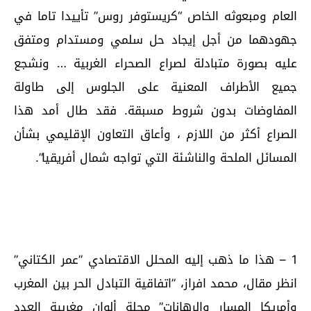
العام ومبعوثه الخاص “كريستوفر روس” تأييدا تاما في
جهودهما من أجل إيجاد حل سلمي ومستدام ومتفق
عليه بصورة متبادلة لصراع الصحراء الغربية … ونشجع
جميع الأطراف المعنية على الجلوس إلى طاولة
المفاوضات بدون شروط مسبقة. فقد طال أمد هذا
الصراع أكثر من اللازم ، وأعاق التعاون الإقليمي بشأن
المسائل الملحة والناشئة التي تواجه شمال أفريقيا”.
1 – هذا ما ذهب إليه المحلل الاقتصادي ”عمر الكتاني”
انظر مقال، محمد افراز، ”اتفاقية التبادل الحر بين المغرب
وأمريكا المسار والرهانات” مجلة ألوان مغربية العدد