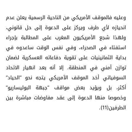
وعليه فالموقف الأمريكي من الناحية الرسمية يعلن عدم
انحيازه لأي طرف ويركز على الدعوة إلى حل قانوني،
ولهذا شجع الأمريكيون المغرب على المطالبة بإجراء
استفتاء في الصحراء، وفي نفس الوقت ساعدوه في
بداية الثمانينيات على تقوية دفاعاته العسكرية لضمان
توازن أمني في المنطقة. إلا أنه بعد انهيار الاتحاد
السوفياتي أخد الموقف الأمريكي يتجه نحو ”الحياد”
أكثر، بل ويؤيد بعض مواقف ”جبهة البوليساريو”
وخصوصا منها الدعوة إلى عقد مفاوضات مباشرة بين
الطرفين(11).