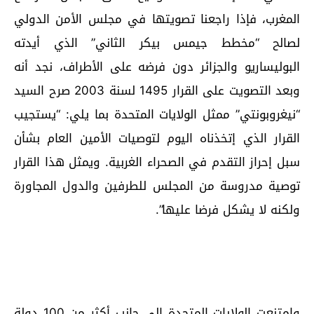
المغرب، فإذا راجعنا تصويتها في مجلس الأمن الدولي
لصالح “مخطط جيمس بيكر الثاني” الذي أيدته
البوليساريو والجزائر دون فرضه على الأطراف، نجد أنه
وبعد التصويت على القرار 1495 لسنة 2003 صرح السيد
“نيغروبونتي” ممثل الولايات المتحدة بما يلي: “يستجيب
القرار الذي إتخذناه اليوم لتوصيات الأمين العام بشأن
سبل إحراز التقدم في الصحراء الغربية. ويمثل هذا القرار
توصية مدروسة من المجلس للطرفين والدول المجاورة
ولكنه لا يشكل فرضا عليها”.
وامتنعت الولايات المتحدة إلى جانب أكثر من 100 دولة