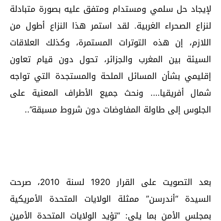
لإيجاد حل سلمي ومستدام ومتفق عليه بصورة متبادلة
لنزاع الصحراء الغربية. لقد استمر هذا النزاع أطول من
اللازم، إن هذه التوترات المستمرة، وكذلك العلاقات
السيئة بين المغرب والجزائر، تحول دون قيام تعاون
إقليمي بشأن المسائل الملحة والمستجدة التي تواجه
شمال أفريقيا…. ونحث جميع الأطراف المعنية على
الجلوس إلى طاولة المفاوضات دون شروط مسبقة”..
بعد التصويت على القرار 1920 لسنة 2010، صرحت
السيدة “أندرسن” ممثلة الولايات المتحدة الأمريكية
بمجلس الأمن بما يلي: “تؤيد الولايات المتحدة الأمين