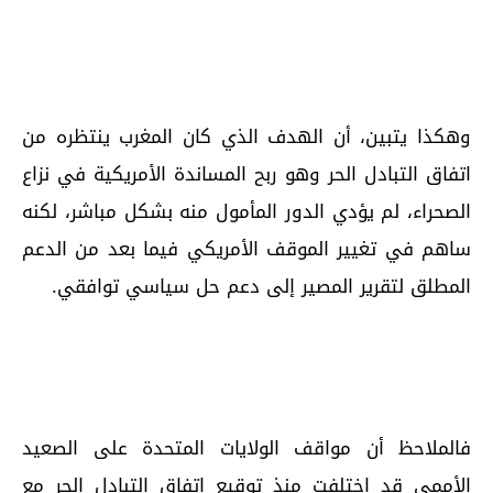
وهكذا يتبين، أن الهدف الذي كان المغرب ينتظره من
اتفاق التبادل الحر وهو ربح المساندة الأمريكية في نزاع
الصحراء، لم يؤدي الدور المأمول منه بشكل مباشر، لكنه
ساهم في تغيير الموقف الأمريكي فيما بعد من الدعم
المطلق لتقرير المصير إلى دعم حل سياسي توافقي.
فالملاحظ أن مواقف الولايات المتحدة على الصعيد
الأممي قد إختلفت منذ توقيع اتفاق التبادل الحر مع