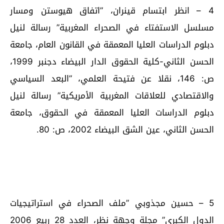
4 – انظر ابتسام قينران، ”اتفاق هيوستن ومسار
مسلسل الاستفتاء في الصحراء المغربية” رسالة لنيل
دبلوم الدراسات العليا المعمقة في القانون العام، جامعة
الحسن الثاني-كلية الحقوق الدار البيضاء دجنبر 1999،
ص: 146، نقلا عن فتيحة العلمي، ”البعد السياسي
والاقتصادي للعلاقات المغربية الأمريكية” رسالة لنيل
دبلوم الدراسات العليا المعمقة في الحقوق، جامعة
الحسن الثاني، عين الشق البيضاء 2002، ص: 80.
5 – حسين مجذوبي ”ملف الصحراء في استراتيجيات
الدول الكبرى” مجلة وجهة نظر، العدد 28 ربيع 2006