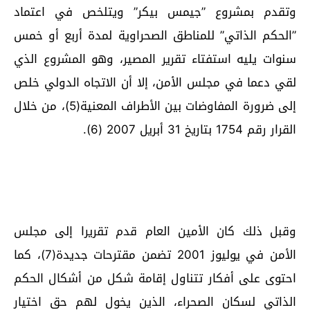
وتقدم بمشروع ”جيمس بيكر” ويتلخص في اعتماد
”الحكم الذاتي” للمناطق الصحراوية لمدة أربع أو خمس
سنوات يليه استفتاء تقرير المصير، وهو المشروع الذي
لقي دعما في مجلس الأمن، إلا أن الاتجاه الدولي خلص
إلى ضرورة المفاوضات بين الأطراف المعنية(5)، من خلال
القرار رقم 1754 بتاريخ 31 أبريل 2007 (6).
وقبل ذلك كان الأمين العام قدم تقريرا إلى مجلس
الأمن في يوليوز 2001 تضمن مقترحات جديدة(7)، كما
احتوى على أفكار تتناول إقامة شكل من أشكال الحكم
الذاتي لسكان الصحراء، الذين يخول لهم حق اختيار