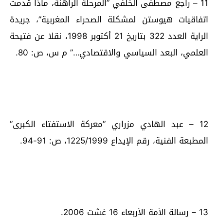
11 – راجع مصطفى الخلفي ”المرحلة الراهنة، ماذا قدمت
اتفاقيات هيوستن لمشكلة الصحراء المغربية”، جريدة
الراية العدد 322 بتاريخ 21 أكتوبر 1998، نقلا عن فتيحة
العلمي، البعد السياسي والاقتصادي…” م س، ص: 80.
12 – عبد الهادي مزراري ”معركة الاستفتاء الكبرى”
المطبعة الفنية، رقم الإيداع 1225/1999، ص: 91-94.
13 – رسالة الأمة الأربعاء 16 غشت 2006.