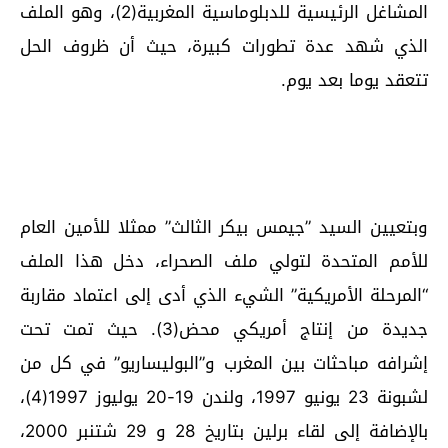
المشاغل الرئيسية للدبلوماسية المغربية(2)، وهو الملف
الذي شهد عدة تطورات كبيرة، حيث أن ظروف الحل
تتعقد يوما بعد يوم.
وبتعيين السيد ”جيمس بيكر الثالث” ممثلا للأمين العام
للأمم المتحدة لتولي ملف الصحراء، دخل هذا الملف
“المرحلة الأمريكية” الشيء الذي أدى إلى اعتماد مقاربة
جديدة من إنتاج أمريكي محض(3). حيث تمت تحت
إشرافه مباحثات بين المغرب و”البوليساريو” في كل من
لشبونة 23 يونيو 1997، ولندن 19-20 يوليوز 1997(4)،
بالإضافة إلى لقاء برلين بتاريخ 28 و 29 شتنبر 2000،