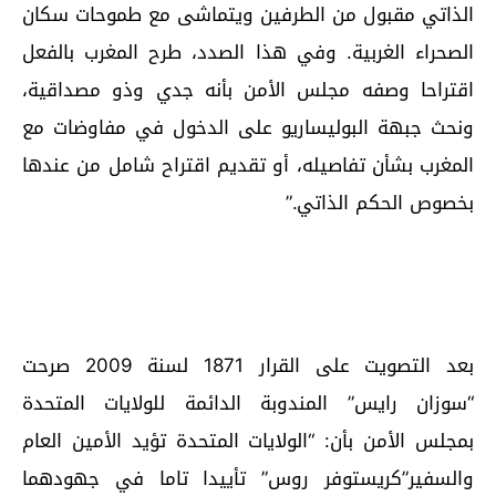
الذاتي مقبول من الطرفين ويتماشى مع طموحات سكان
الصحراء الغربية. وفي هذا الصدد، طرح المغرب بالفعل
اقتراحا وصفه مجلس الأمن بأنه جدي وذو مصداقية،
ونحث جبهة البوليساريو على الدخول في مفاوضات مع
المغرب بشأن تفاصيله، أو تقديم اقتراح شامل من عندها
بخصوص الحكم الذاتي.”
بعد التصويت على القرار 1871 لسنة 2009 صرحت
“سوزان رايس” المندوبة الدائمة للولايات المتحدة
بمجلس الأمن بأن: “الولايات المتحدة تؤيد الأمين العام
والسفير”كريستوفر روس” تأييدا تاما في جهودهما