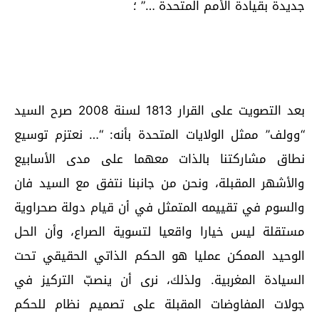
جديدة بقيادة الأمم المتحدة …” ؛
بعد التصويت على القرار 1813 لسنة 2008 صرح السيد
“وولف” ممثل الولايات المتحدة بأنه: “… نعتزم توسيع
نطاق مشاركتنا بالذات معهما على مدى الأسابيع
والأشهر المقبلة، ونحن من جانبنا نتفق مع السيد فان
والسوم في تقييمه المتمثل في أن قيام دولة صحراوية
مستقلة ليس خيارا واقعيا لتسوية الصراع، وأن الحل
الوحيد الممكن عمليا هو الحكم الذاتي الحقيقي تحت
السيادة المغربية. ولذلك، نرى أن ينصبّ التركيز في
جولات المفاوضات المقبلة على تصميم نظام للحكم