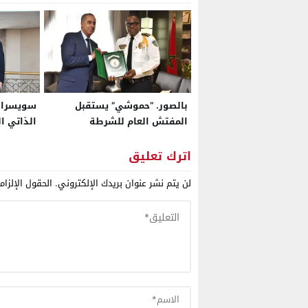
بالصور. “حموشي” يستقبل
سويسرا ت
المفتش العام للشرطة
الذاتي ا
بجمهورية ليبيريا
الأكثر ج
وبراغماتي
اترك تعليق
لن يتم نشر عنوان بريدك الإلكتروني.
الحقول الإلزام