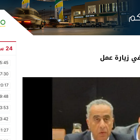
24 ساعة
ي زيارة عمل
5:45
17:30
20:17
9:48
3:53
3:42
11:27