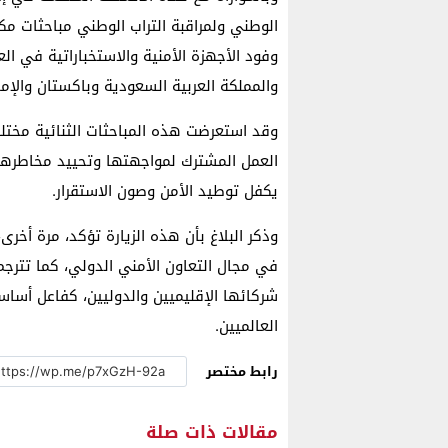
الوطني ولمراقبة التراب الوطني مباحثات مكث
وفود الأجهزة الأمنية والاستخباراتية في ال
والمملكة العربية السعودية وباكستان والإمار
وقد استعرضت هذه المباحثات الثنائية مختل
العمل المشترك لمواجهتها وتحييد مخاطرها، 
يكفل توطيد الأمن وصون الاستقرار.
وذكر البلاغ بأن هذه الزيارة تؤكد، مرة أخرى
في مجال التعاون الأمني الدولي، كما تترج
شركائها الإقليميين والدوليين، كفاعل أسا
العالميين.
رابط مختصر
مقالات ذات صلة