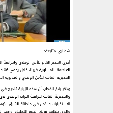
شطاري-متابعة؛
أجرى المدير العام للأمن الوطني ولمراقبة 
المديرية العامة للأمن الوطني والمديرية الع
وذكر بلاغ للقطب أن هذه الزيارة تندرج في 
والمديرية العامة لمراقبة التراب الوطني في
الاستخبارات والأمن في منطقة الشرق الأوسط
والذي ينظمه فريق الدعم التحليلي ورصد الجزا