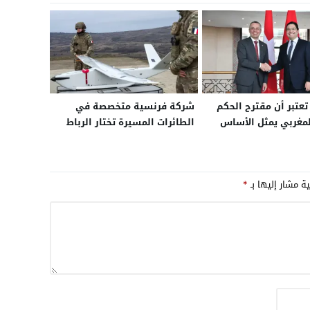
عتبر أن مقترح الحكم
شركة فرنسية متخصصة في
لمغربي يمثل الأساس
الطائرات المسيرة تختار الرباط
دية ومصداقية
قاعدة إفريقية لها لتعزيز
ة لحل نزاع الصحراء
حضورها الإقليمي
ية مشار إليها بـ
*