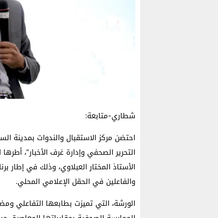
شطاري-متابعة:
احتضن مركز الاستقبال والندوات بمدينة الس
التحرير الصحفي وإدارة غرف الأخبار”، أطرها ال
الأستاذ المختار العبلاوي، وذلك في إطار برن
والفاعلين في الحقل الإعلامي المحلي.
الورشة، التي تميزت بطابعها التفاعلي وم
الممارسة الصحفية بمقارباتها المعاصرة، ح