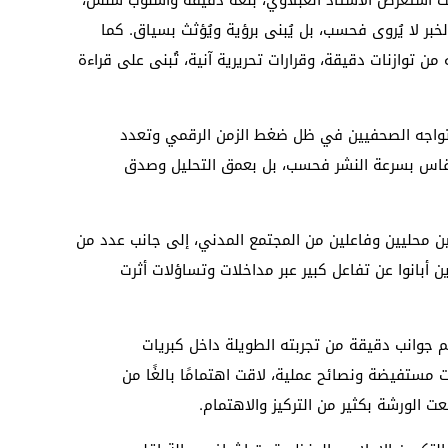
الخبر لا يُروى فحسب، بل يُبنى برؤية ويُؤثث بسياق. كما
من توازنات دقيقة، وقرارات تحريرية آنية، تُبنى على قراءة
تواجه الصحفيين في ظل ضغط الزمن الرقمي وتعدد
 تقاس بسرعة النشر فحسب، بل بعمق التحليل وصدق
ن محليين وفاعلين من المجتمع المدني، إلى جانب عدد من
 أبانوا عن تفاعل كبير عبر مداخلات وتساؤلات أثرت
سم جوانب دقيقة من تجربته الطويلة داخل كبريات
ت مستفيضة ونصائح عملية، لاقت اهتمامًا بالغًا من
ت الورشة بكثير من التركيز والاهتمام.