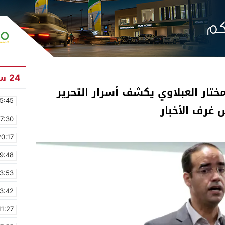
24 ساعة
ختار العبلاوي يكشف أسرار التحرير
5:45
 غرف الأخبار
17:30
20:17
9:48
3:53
3:42
11:27