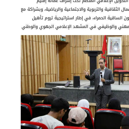
 التكوين الإعلامي المنظم تحت إشراف عمالة إقليم
ل الثقافية والتربوية والاجتماعية والرياضية، وبشراكة مع
ن الساقية الحمراء، في إطار استراتيجية تروم تأهيل
ا المهني والوظيفي في المشهد الإعلامي الجهوي والوطني