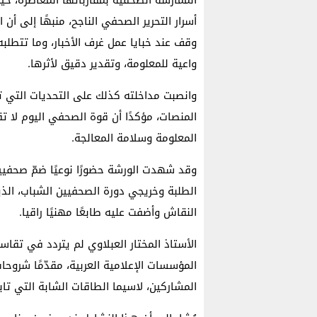
أسرار التحرير الصحفي الناجح، منبهًا إلى أن 
وقف عند خبايا عمل غرف الأخبار، وما تتطلبه 
واعية للمعلومة، وتقدير دقيق لأثرها.
وانصبت مداخلته كذلك على التحديات التي 
المنصات، مؤكدًا أن قوة الصحفي اليوم لا
المعلومة وسلامة المعالجة.
وقد شهدت الورشة حضورًا نوعيًا ضمّ صحفيي
الطلبة وخريجي دورة الصحفيين الشباب، الذين
النقاش وأضفت عليه طابعًا مهنيًا راقيا.
الأستاذ المختار العبلاوي لم يتردد في تقا
المؤسسات الإعلامية العربية، مقدّمًا شروحا
المشاركين، لاسيما الطاقات الشابة التي تابع