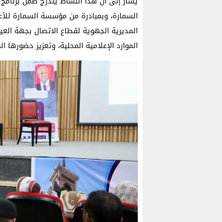
يُشار إلى أن هذا النشاط يندرج ضمن برنامج
السمارة، وبمبادرة من مؤسسة السمارة للأعما
المديرية الجهوية لقطاع الاتصال بجهة العيو
الموارد الإعلامية المحلية، وتعزيز حضوره