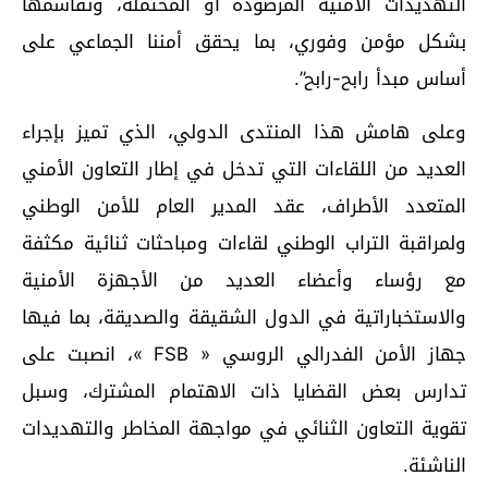
التهديدات الأمنية المرصودة أو المحتملة، وتقاسمها
بشكل مؤمن وفوري، بما يحقق أمننا الجماعي على
أساس مبدأ رابح-رابح”.
وعلى هامش هذا المنتدى الدولي، الذي تميز بإجراء
العديد من اللقاءات التي تدخل في إطار التعاون الأمني
المتعدد الأطراف، عقد المدير العام للأمن الوطني
ولمراقبة التراب الوطني لقاءات ومباحثات ثنائية مكثفة
مع رؤساء وأعضاء العديد من الأجهزة الأمنية
والاستخباراتية في الدول الشقيقة والصديقة، بما فيها
جهاز الأمن الفدرالي الروسي « FSB »، انصبت على
تدارس بعض القضايا ذات الاهتمام المشترك، وسبل
تقوية التعاون الثنائي في مواجهة المخاطر والتهديدات
الناشئة.