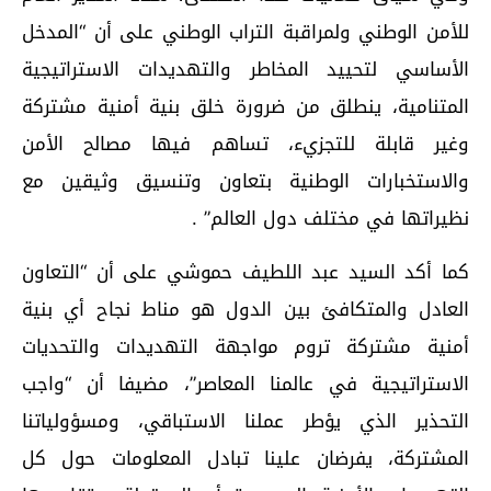
للأمن الوطني ولمراقبة التراب الوطني على أن “المدخل
الأساسي لتحييد المخاطر والتهديدات الاستراتيجية
المتنامية، ينطلق من ضرورة خلق بنية أمنية مشتركة
وغير قابلة للتجزيء، تساهم فيها مصالح الأمن
والاستخبارات الوطنية بتعاون وتنسيق وثيقين مع
نظيراتها في مختلف دول العالم” .
كما أكد السيد عبد اللطيف حموشي على أن “التعاون
العادل والمتكافئ بين الدول هو مناط نجاح أي بنية
أمنية مشتركة تروم مواجهة التهديدات والتحديات
الاستراتيجية في عالمنا المعاصر”، مضيفا أن “واجب
التحذير الذي يؤطر عملنا الاستباقي، ومسؤولياتنا
المشتركة، يفرضان علينا تبادل المعلومات حول كل