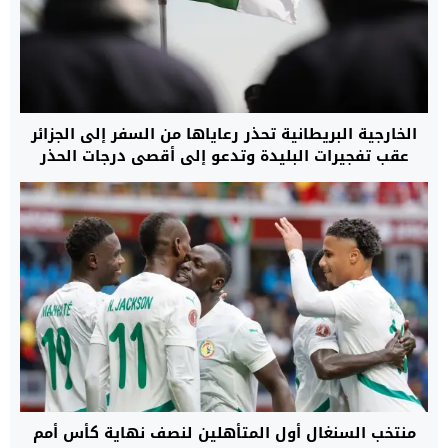
الخارجية البريطانية تحذر رعاياها من السفر إلى الجزائر
عقب تفجيرات البليدة وتدعو إلى أقصى درجات الحذر
منتخب السنغال أول المتأهلين لنصف نهاية كأس أمم