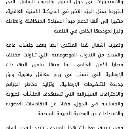
والاستخبارات في دول الشرق والجنوب الشامل، التي
اعتبرها تمثل الجزء الأكبر في الهيكلة الأمنية العالمية،
مشيرا إلى أنها تدعم مبدأ السيادة المتكافئة والعادلة
وتبرز نموذجها الخاص في التنمية.
وتميزت أشغال هذا المنتدى أيضا بعقد جلسات عامة
والعديد من الندوات الموضوعاتية التي تناولت مختلف
قضايا الأمن العالمي، بما فيها تنامي التهديدات
الإرهابية التي تتمثل في بروز معاقل جهوية وبؤر
جديدة للتنظيمات الإرهابية، وتزايد مخاطر الجرائم
والاختراقات السيبرانية التي تستهدف المنشآت الحيوية
والحساسة في الدول، فضلا عن التقاطعات العضوية
والامتدادات عبر الوطنية للجريمة المنظمة.
وفي سياق فعاليات هذا المنتدى، شدد المدير العام