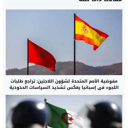
مفوضية الأمم المتحدة لشؤون اللاجئين: تراجع طلبات
اللجوء في إسبانيا يعكس تشديد السياسات الحدودية
وتوسيع التعاون مع المغرب