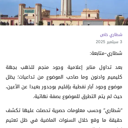
شطاري خاص
3 سبتمبر 2025
شطاري-متابعة:
بعد تداول منابر إعلامية وجود منجم للذهب بجهة
كليميم وادنون وما صاحب الموضوع من تداعيات؛ يظل
موضوع وجود آبار نفطية بإقليم بوجدور بعيدا عن الأعين،
حيث لم يتم التطرق للموضوع بصفة نهائية.
“شطاري” وحسب معلومات حصرية تحصلت عليها تكشف
حقيقة ما وقع خلال السنوات الماضية في ظل تعتيم