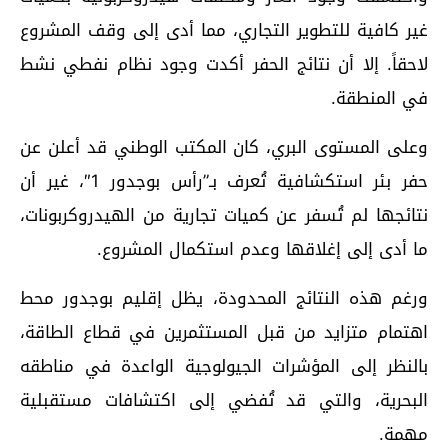
غير كافية للتطوير التجاري، مما أدى إلى وقف المشروع
لاحقاً. إلا أن نتائج الحفر أكدت وجود نظام نفطي نشط
في المنطقة.
وعلى المستوى البري، كان المكتب الوطني قد أعلن عن
حفر بئر استكشافية تُعرف بـ”رأس بوجدور 1″، غير أن
نتائجها لم تُسفر عن كميات تجارية من الهيدروكربونات،
ما أدى إلى إغلاقها وعدم استكمال المشروع.
ورغم هذه النتائج المحدودة، يظل إقليم بوجدور محط
اهتمام متزايد من قبل المستثمرين في قطاع الطاقة،
بالنظر إلى المؤشرات الجيولوجية الواعدة في مناطقه
البحرية، والتي قد تُفضي إلى اكتشافات مستقبلية
مهمة.