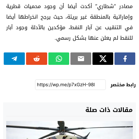
مصادر “شطاري” أكدت أيضا أن وجود محميات قطرية
وإماراتية بالمنطقة غير بريئة، حيث يرجح انخراطها أيضا
في التنقيب عن آبار النفط، مؤكدين بالأدلة وجود آبار
للنقط لم يعلن عنها بشكل رسمي.
رابط مختصر
مقالات ذات صلة