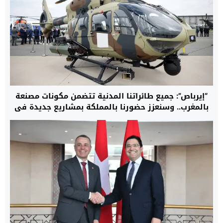
“إيرباص”: جميع طائراتنا المدنية تتضمن مكونات مصنعة
بالمغرب.. وسنعزز حضورنا بالمملكة بمشاريع جديدة في
مجال المروحيات