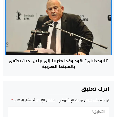
“البوجدايني” يقود وفدا مغربيا إلى برلين، حيث يحتفى
بالسينما المغربية
اترك تعليق
لن يتم نشر عنوان بريدك الإلكتروني.
الحقول الإلزامية مشار إليها بـ
*