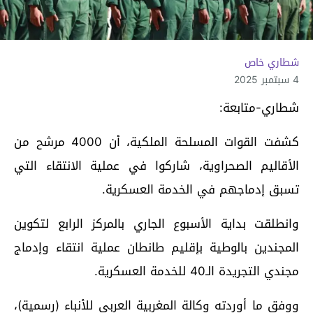
شطاري خاص
4 سبتمبر 2025
شطاري-متابعة:
كشفت القوات المسلحة الملكية، أن 4000 مرشح من
الأقاليم الصحراوية، شاركوا في عملية الانتقاء التي
تسبق إدماجهم في الخدمة العسكرية.
وانطلقت بداية الأسبوع الجاري بالمركز الرابع لتكوين
المجندين بالوطية بإقليم طانطان عملية انتقاء وإدماج
مجندي التجريدة الـ40 للخدمة العسكرية.
ووفق ما أوردته وكالة المغربية العربي للأنباء (رسمية)،