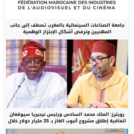
جامعة الصناعات السينمائية بالمغرب تصطف إلى جانب
المهنيين وترفض أشكال الإبتزاز الوهمية
رويترز: الملك محمد السادس ورئيس نيجيريا سيوقعان
اتفاقية إطلاق مشروع أنبوب الغاز بـ 25 مليار دولار خلال
الربع الأخير من 2026