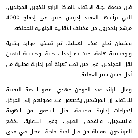
فإن مهمة لجنة الانتقاء بالمركز الرابع لتكوين المجندين،
التي يرأسها العميد إدريس ختير، في إدماج 4000
مرشح ينحدرون من مختلف الأقاليم الجنوبية للمملكة.
ولضمان نجاح هذه العملية، تم تسخير موارد بشرية
ولوجستية هامة، حيث تم إحداث خلية لوجستية لتأمين
نقل المجندين، في حين تمت تعبئة أطر إدارية وطبية من
أجل حسن سير العملية.
وقال الرائد عبد المومن مهدي، عضو اللجنة التقنية
للانتقاء، إن المرشحين يخضعون عند وصولهم إلى المركز،
لإجراءات إدارية مختلفة، مثل التحقق من الهوية
والتسجيل، والفحص الطبي، وفي النهاية، يخضع
المرشحون لمقابلة من قبل لجنة خاصة تفصل في مدى