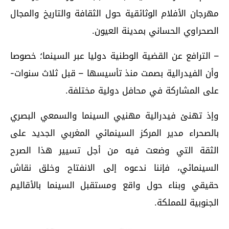
مهرجان الأفلام الوثائقية حول الثقافة والتاريخ والمجال
الصحراوي الحساني بمدينة العيون.
– الترافع عن القضية الوطنية دوليا عبر السينما؛ خصوصا
وأن الفيدرالية بصمت منذ تأسيسها – قبل ثلاث سنوات-
على المشاركة في محافل دولية مختلفة.
وإذ تهنئ فيدرالية مهنيي السينما والسمعي البصري
بالصحراء مدير المركز السينمائي المغربي الجديد على
الثقة التي وضعت فيه من أجل تسيير هذا الصرح
السينمائي، فإننا ندعوه إلى الانفتاح وخلق نقاش
حقيقي وبناء حول واقع ومستقبل السينما بالأقاليم
الجنوبية للمملكة.