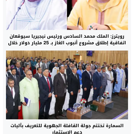
رويترز: الملك محمد السادس ورئيس نيجيريا سيوقعان
اتفاقية إطلاق مشروع أنبوب الغاز بـ 25 مليار دولار خلال
الربع الأخير من 2026
السمارة تختتم جولة القافلة الجهوية للتعريف بآليات
دعم الاستثمار