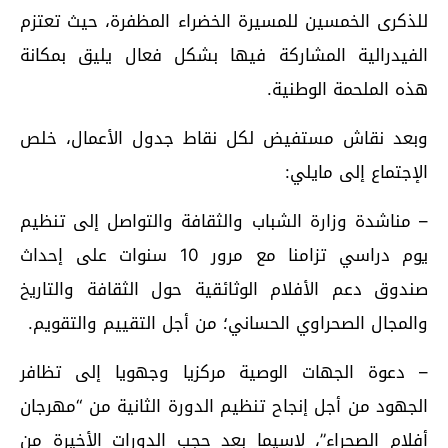
للذكرى الخمسين للمسيرة الخضراء المظفرة، حيث تعتزم
الفيدرالية المشاركة فيها بشكل فعال يليق بمكانة
هذه الملحمة الوطنية.
وبعد نقاش مستفيض لكل نقاط جدول الأعمال، خلص
الإجتماع إلى مايلي:
– مناشدة وزارة الشباب والثقافة والتواصل إلى تنظيم
يوم دراسي تزامنا مع مرور 10 سنوات على إحداث
صندوق دعم الأفلام الوثائقية حول الثقافة والتاريخ
والمجال الصحراوي الحساني؛ من أجل التقييم والتقويم.
– دعوة الجهات الوصية مركزيا وجهويا إلى تظافر
الجهود من أجل إنجاح تنظيم الدورة الثانية من “مهرجان
أفلام الصحراء”، لاسيما بعد حجب الدورات الأخيرة من