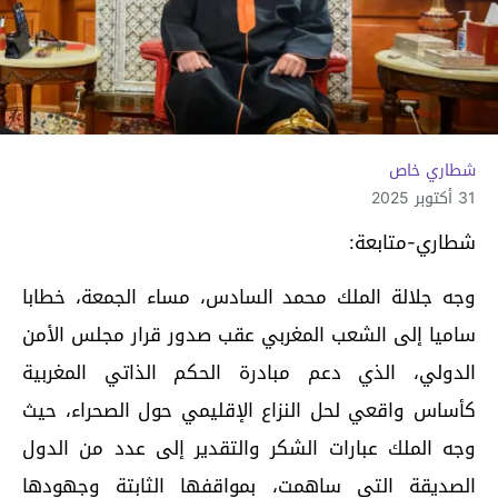
شطاري خاص
31 أكتوبر 2025
شطاري-متابعة:
وجه جلالة الملك محمد السادس، مساء الجمعة، خطابا
ساميا إلى الشعب المغربي عقب صدور قرار مجلس الأمن
الدولي، الذي دعم مبادرة الحكم الذاتي المغربية
كأساس واقعي لحل النزاع الإقليمي حول الصحراء، حيث
وجه الملك عبارات الشكر والتقدير إلى عدد من الدول
الصديقة التي ساهمت، بمواقفها الثابتة وجهودها