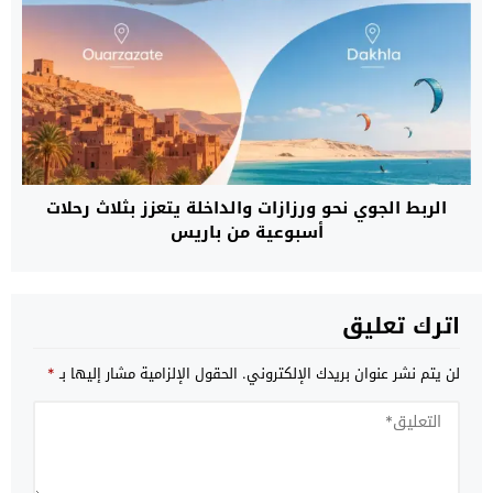
الربط الجوي نحو ورزازات والداخلة يتعزز بثلاث رحلات
أسبوعية من باريس
اترك تعليق
لن يتم نشر عنوان بريدك الإلكتروني.
الحقول الإلزامية مشار إليها بـ
*