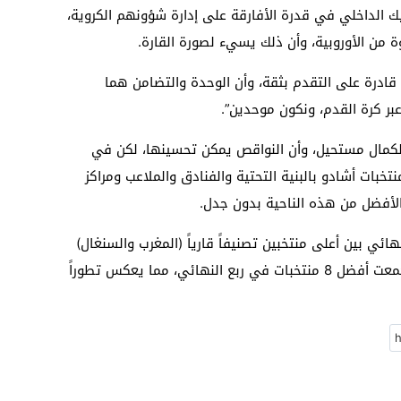
 الداخلي في قدرة الأفارقة على إدارة شؤونهم الكروية،
ة من الأوروبية، وأن ذلك يسيء لصورة القارة.
 قادرة على التقدم بثقة، وأن الوحدة والتضامن هما
عبر كرة القدم، ونكون موحدين”.
لكمال مستحيل، وأن النواقص يمكن تحسينها، لكن في
خبات أشادو بالبنية التحتية والفنادق والملاعب ومراكز
الأفضل من هذه الناحية بدون جدل.
هائي بين أعلى منتخبين تصنيفاً قارياً (المغرب والسنغال)
وهو ما يمثل قمة المنافسة، وأن البطولة جمعت أفضل 8 منتخبات في ربع النهائي، مما يعكس تطوراً