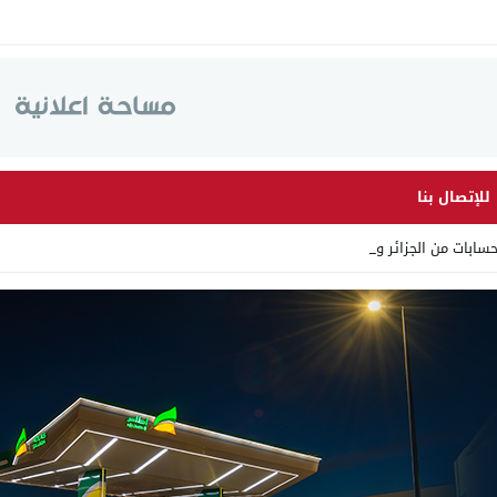
للإتصال بنا
ات من الجزائر وأرقاما بـ”21_