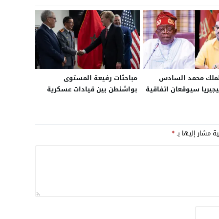
الملك محمد السادس
مباحثات رفيعة المستوى
جيريا سيوقعان اتفاقية
بواشنطن بين قيادات عسكرية
إطلاق مشروع أنبوب الغاز بـ 25
مغربية وأمريكية ضمن اللجنة
ار خلال الربع الأخير من
الاستشارية للدفاع بين البلدين
ية مشار إليها بـ
*