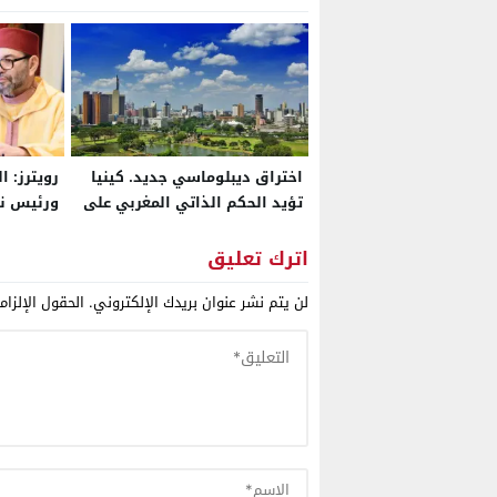
اختراق ديبلوماسي جديد. كينيا
رويترز: 
تؤيد الحكم الذاتي المغربي على
ورئيس ني
الصحراء
مليار دول
اترك تعليق
2026
لن يتم نشر عنوان بريدك الإلكتروني.
الحقول الإلزام