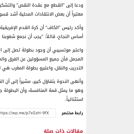
ودعا إلى “القطع مع عقدة النقص” والتشكيك
معتبراً أن بعض الانتقادات المحلية أشد قسو
وأكد رئيس “الكاف” أن كرة القدم الإفريقية
أساس النجاح، قائلاً: “يجب أن نجمع شعوبنا 
واعتبر موتسيبي أن وجود بطولة تصل إلى ا
المجمل فأن جميع المسؤولين عن الفرق والمنت
التدريب والنقل، واعتبرو بطولة المغرب هي 
وأنهى الندوة بتفاؤل كبير، مشيراً إلى أن الن
استثنائياً.
رابط مختصر
مقالات ذات صلة