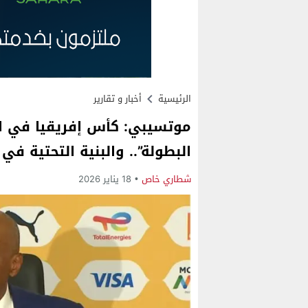
الرئيسية
أخبار و تقارير
موتسيبي: كأس إفريقيا في ا
البطولة”.. والبنية التحتية ف
شطاري خاص
18 يناير 2026