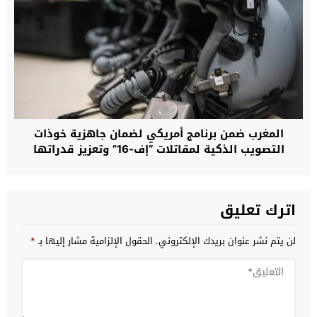
المغرب ضمن برنامج أمريكي لضمان جاهزية خوذات
التصويب الذكية لمقاتلات “إف-16” وتعزيز قدراتها
القتالية حتى عام 2032
اترك تعليق
لن يتم نشر عنوان بريدك الإلكتروني.
الحقول الإلزامية مشار إليها بـ
*