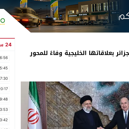
24 ساعة
ئر بعلاقاتها الخليجية وفاءً للمحور
6:56
5:45
17:30
20:17
9:48
3:53
3:42