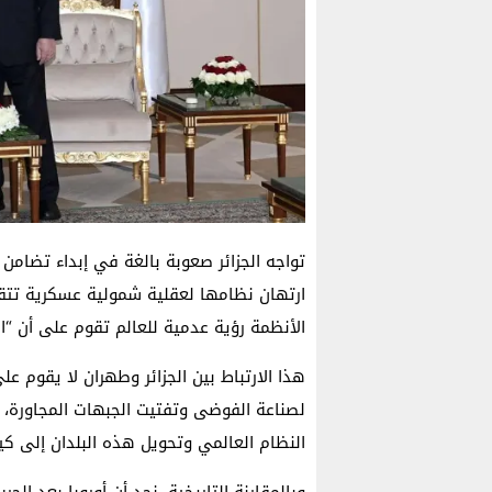
تواجه الجزائر صعوبة بالغة في إبداء تضامن
ارتهان نظامها لعقلية شمولية عسكرية تتق
الأنظمة رؤية عدمية للعالم تقوم على أن “ال
هذا الارتباط بين الجزائر وطهران لا يقوم 
لصناعة الفوضى وتفتيت الجبهات المجاورة، 
النظام العالمي وتحويل هذه البلدان إلى كيا
وبالمقارنة التاريخية، نجد أن أوروبا بعد الحر