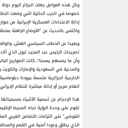
وكل هذه العوامل جعلت الجزائر اليوم دولة
خصوصا في الحرب الحالية التي وضعت النظا
إدانة الاعتداءات العسكرية الإيرانية من صوا
واكتفى بالحديث عن “الأوضاع الراهنة بمنطق
وبعيدا عن الخطاب السياسي الهش، والواقع ا
تصريحات الرئيس عبد المجيد تبون الذي أكد مر
وأن ما يمسهم يمسنا”، كانت الصواريخ البا
والمدنية في السعودية والإمارات والكويت وال
الخارجية الجزائرية متسمة ببرودة دبلوماسية
اتهام صريح أو إدانة مباشرة للنظام الإيران
هذا الإحجام عن تسمية الأشياء بمسمياتها 
تقوم على وحدة الرؤية تجاه المحيط الإقليم
الفوضى” على التزامات التضامن العربي المف
الذي يطلق وعودا أمنية في القمم والمحافل