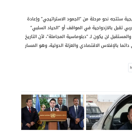
ليجية ستتجه نحو مرحلة من “الجمود الاستراتيجي” وإعادة
ربي تقبل بالازدواجية في المواقف أو “الحياد السلبي”
ة؛ والمستقبل لن يكون لـ “دبلوماسية المجاملة”، لأن التاريخ
دائما بالإفلاس الاقتصادي والعزلة الدولية، وهو المسار