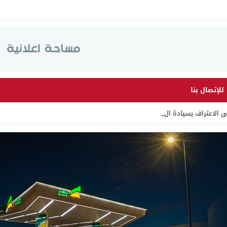
للإتصال بنا
لى الاعتراف بسيادة المغرب على الص_