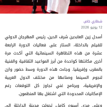
شطاري خاص
12 يونيو 2026
أسدل زين العابدين شرف الدين، رئيس المهرجان الدولي
للفيلم بالداخلة، الستار على فعاليات الدورة الرابعة
عشرة من هذه التظاهرة السينمائية التي أكدت مرة
أخرى مكانتها كواحدة من أبرز المواعيد الثقافية والفنية
بالمغرب وإفريقيا. وجاءت هذه الدورة وسط حضور وازن
لنجوم السينما وصناعها من مختلف الدول العربية
والإفريقية، وبرنامج غني تجاوز كل التوقعات رغم
الإمكانيات المحدودة التي اشتغل بها المنظمون.
وعلى مدى أسبوع كامل، تحولت مدينة الداخلة إلى