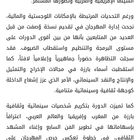
السينما الإفريقية والعربية وتطورها المستمر.
ورغم التحديات المرتبطة بالإمكانات اللوجستية والمالية،
نجحت إدارة المهرجان في تقديم نسخة وُصفت من قبل
العديد من المتابعين بأنها من بين أقوى الدورات على
مستوى البرمجة والتنظيم واستقطاب الضيوف. فقد
سجلت التظاهرة حضوراً جماهيرياً وإعلامياً لافتاً، كما
استقطبت أسماء بارزة في مجالات الإخراج والتمثيل
والإنتاج والنقد السينمائي، الأمر الذي عزز إشعاع الداخلة
كوجهة ثقافية وسينمائية متنامية.
كما تميزت الدورة بتكريم شخصيات سينمائية وثقافية
بارزة من المغرب وإفريقيا والعالم العربي، اعترافاً
بإسهاماتها في تطوير الفن السابع وإغناء المشهد
الثقافي، في خطوة تعكس حرص المهرجان على