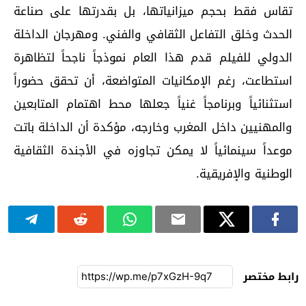
تقاس فقط بحجم ميزانياتها، بل بقدرتها على صناعة
الحدث وخلق التفاعل الثقافي والفني. ومهرجان الداخلة
الدولي للفيلم قدم هذا العام نموذجاً ناجحاً لتظاهرة
استطاعت، رغم الإمكانيات المتواضعة، أن تحقق حضوراً
استثنائياً وبرنامجاً غنياً جعلها محط اهتمام المتابعين
والمهنيين داخل المغرب وخارجه، مؤكدة أن الداخلة باتت
موعداً سينمائياً لا يمكن تجاوزه في الأجندة الثقافية
الوطنية والإفريقية.
رابط مختصر