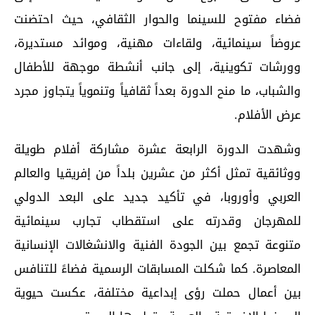
فضاء مفتوح للسينما والحوار الثقافي، حيث احتضنت
عروضاً سينمائية، ولقاءات مهنية، وموائد مستديرة،
وورشات تكوينية، إلى جانب أنشطة موجهة للأطفال
والشباب، ما منح الدورة بعداً ثقافياً وتنموياً يتجاوز مجرد
عرض الأفلام.
وشهدت الدورة الرابعة عشرة مشاركة أفلام طويلة
ووثائقية تمثل أكثر من عشرين بلداً من إفريقيا والعالم
العربي وأوروبا، في تأكيد جديد على البعد الدولي
للمهرجان وقدرته على استقطاب تجارب سينمائية
متنوعة تجمع بين الجودة الفنية والانشغالات الإنسانية
المعاصرة. كما شكلت المسابقات الرسمية فضاءً للتنافس
بين أعمال حملت رؤى إبداعية مختلفة، عكست حيوية