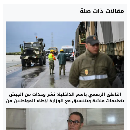
مقالات ذات صلة
الناطق الرسمي باسم الداخلية: نشر وحدات من الجيش
بتعليمات ملكية وبتنسيق مع الوزارة لإجلاء المواطنين من
مناطق الفيضانات.. والعملية شملت أكثر من 108 آلاف
شخص