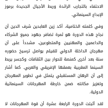
الاحتفاء بالتجارب الرائدة وربط الأجيال الجديدة برموز
الإبداع السينمائي.
وفي كلمته الختامية، أكد زين العابدين شرف الدين أن
نجاح هذه الدورة هو ثمرة تضافر جهود جميع الشركاء
والداعمين والمهنيين والمتطوعين، مشدداً على أن
مهرجان الداخلة الدولي للفيلم يواصل ترسيخ حضوره
سنة بعد أخرى كمنصة للحوار بين الثقافات وكجسر يربط
السينما المغربية بعمقها الإفريقي والعربي. كما أشار
إلى أن الرهان المستقبلي يتمثل في تطوير المهرجان
وتعزيز مكانته ضمن خارطة المهرجانات السينمائية
الدولية.
لقد أثبتت الدورة الرابعة عشرة أن قوة المهرجانات لا