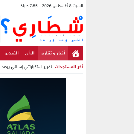
السبت 8 أغسطس 2026 - 7:55 صباحًا
أخبار و تقارير
الرأي
الفيديو
أخر المستجدات
تقرير استخباراتي إسباني يرصد حسابا
Stop
Previous
Next