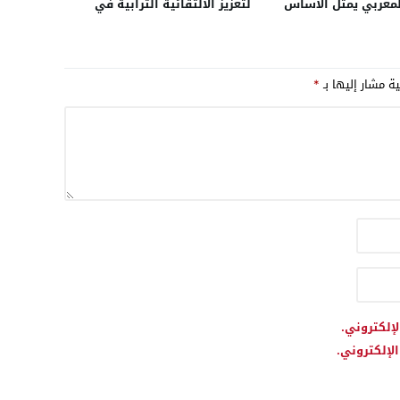
لمغربي يمثل الأساس
لتعزيز الالتقائية الترابية في
دية ومصداقية
خدمة مؤسسات الشباب
ة لحل نزاع الصحراء
ية مشار إليها بـ
*
لإلكتروني.
لإلكتروني.