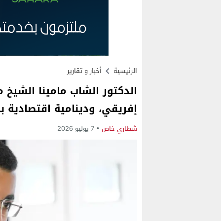
الرئيسية
أخبار و تقارير
الدكتور الشاب مامينا الشيخ م
إفريقي، ودينامية اقتصادية 
شطاري خاص
7 يوليو 2026