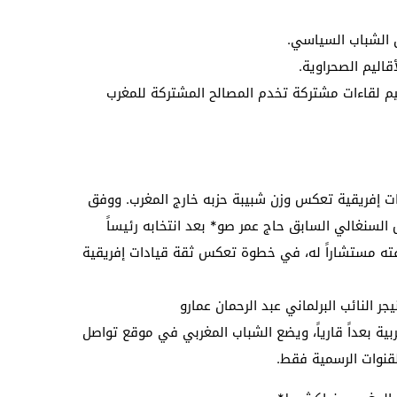
نظيم لقاءات مشتركة تخدم المصالح المشتركة للمغرب
قات إفريقية تعكس وزن شبيبة حزبه خارج المغرب. ووفق
السنغالي السابق حاج عمر صو* بعد انتخابه رئيساً
صفته مستشاراً له، في خطوة تعكس ثقة قيادات إفريقية
جر النائب البرلماني عبد الرحمان عمارو
ربية بعداً قارياً، ويضع الشباب المغربي في موقع تواصل
لقنوات الرسمية فقط.