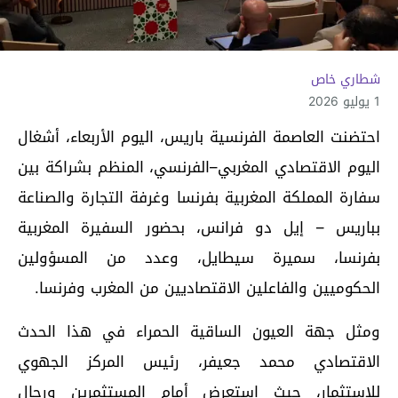
شطاري خاص
1 يوليو 2026
احتضنت العاصمة الفرنسية باريس، اليوم الأربعاء، أشغال
اليوم الاقتصادي المغربي–الفرنسي، المنظم بشراكة بين
سفارة المملكة المغربية بفرنسا وغرفة التجارة والصناعة
بباريس – إيل دو فرانس، بحضور السفيرة المغربية
بفرنسا، سميرة سيطايل، وعدد من المسؤولين
الحكوميين والفاعلين الاقتصاديين من المغرب وفرنسا.
ومثل جهة العيون الساقية الحمراء في هذا الحدث
الاقتصادي محمد جعيفر، رئيس المركز الجهوي
للاستثمار، حيث استعرض أمام المستثمرين ورجال