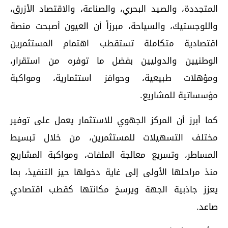
المتجددة، والصيد البحري، والصناعة، والاقتصاد الأزرق،
واللوجستيك، والسياحة، مبرزاً أن العيون أصبحت منصة
اقتصادية متكاملة تستقطب اهتمام المستثمرين
الوطنيين والدوليين بفضل ما توفره من استقرار،
ومؤهلات طبيعية، وحوافز استثمارية، ومواكبة
مؤسساتية للمشاريع.
كما أبرز أن المركز الجهوي للاستثمار يعمل على توفير
مختلف التسهيلات للمستثمرين، من خلال تبسيط
المساطر، وتسريع معالجة الملفات، ومواكبة المشاريع
منذ مراحلها الأولى إلى غاية دخولها حيز التنفيذ، بما
يعزز جاذبية الجهة ويرسخ مكانتها كقطب اقتصادي
صاعد.