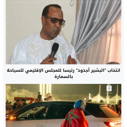
انتخاب “البشير أجدود” رئيسا للمجلس الإقليمي للسياحة
بالسمارة