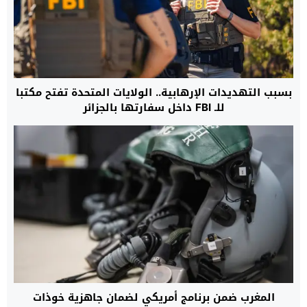
بسبب التهديدات الإرهابية.. الولايات المتحدة تفتح مكتبا
للـ FBI داخل سفارتها بالجزائر
المغرب ضمن برنامج أمريكي لضمان جاهزية خوذات