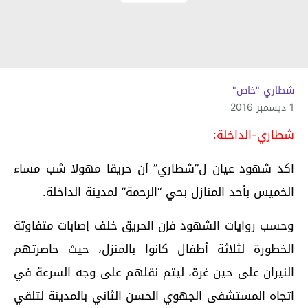
شطاري "خاص"
1 ديسمبر 2016
شطاري-الداخلة:
اكد شهود عيان ل”شطاري” أن حريقا مهولا شب مساء
الخميس بأحد المنازل بحي “الرحمة” لمدينة الداخلة.
وحسب روايات الشهود فإن الحريق خلف إصابات متفاوتة
الخطورة لثلاثة أطفال كانوا بالمنزل، حيث حاصرتهم
النيران على حين غرة، ليتم نقلهم على وجه السرعة في
اتجاه المستشفى الجهوي الحسن الثاني بالمدينة لتلقي