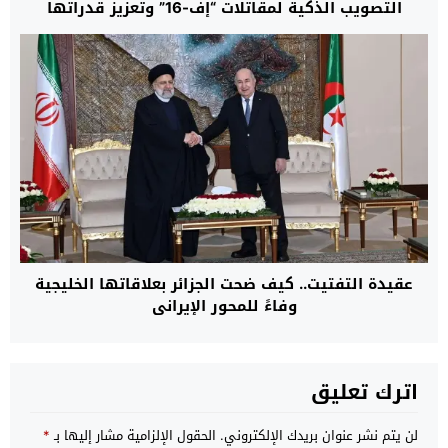
التصويب الذكية لمقاتلات “إف-16” وتعزيز قدراتها
القتالية حتى عام 2032
عقيدة التفتيت.. كيف ضحت الجزائر بعلاقاتها الخليجية
وفاءً للمحور الإيراني
اترك تعليق
لن يتم نشر عنوان بريدك الإلكتروني.
الحقول الإلزامية مشار إليها بـ
*