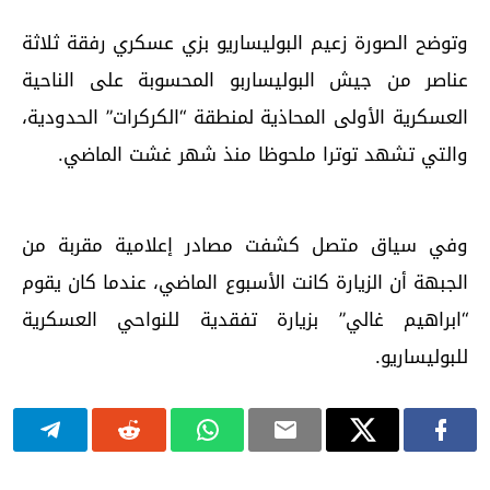
وتوضح الصورة زعيم البوليساريو بزي عسكري رفقة ثلاثة
عناصر من جيش البوليساربو المحسوبة على الناحية
العسكرية الأولى المحاذية لمنطقة “الكركرات” الحدودية،
والتي تشهد توترا ملحوظا منذ شهر غشت الماضي.
وفي سياق متصل كشفت مصادر إعلامية مقربة من
الجبهة أن الزيارة كانت الأسبوع الماضي، عندما كان يقوم
“ابراهيم غالي” بزيارة تفقدية للنواحي العسكرية
للبوليساريو.