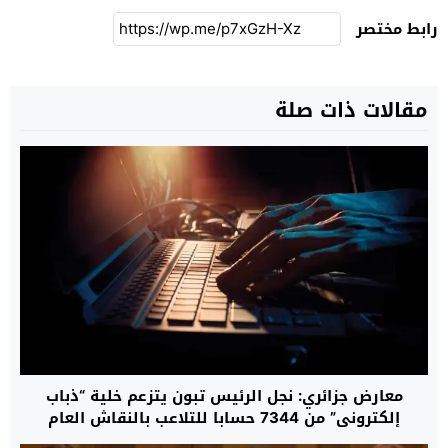
رابط مختصر
مقالات ذات صلة
معارض جزائري: نجل الرئيس تبون يتزعم خلية “ذباب
إلكتروني” من 7344 حسابا للتلاعب بالنقاش العام
وتزييف الوعي الشعبي للجزائريين