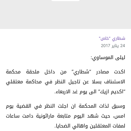
شطاري "خاص"
24 يناير 2017
ليلى الموساوي:
اكدت مصادر “شطاري” من داخل ملحقة محكمة
الاستىناف بسلا عن تاجيل النظر في محاكمة معتقلي
“اكديم ازيك” الى يوم غد الاربعاء.
وسبق لذات المحكمة ان اجلت النظر في القضية يوم
امس، حيث شهد اليوم متابعة ماراثونية دامت ساعات
لمفات المعتقلين واهالي الضحايا.