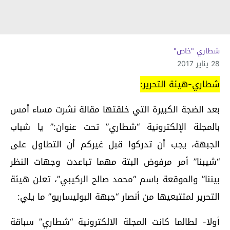
شطاري "خاص"
28 يناير 2017
شطاري-هيئة التحرير:
بعد الضجة الكبيرة التي خلقتها مقالة نشرت مساء أمس
بالمجلة الإلكترونية “شطاري” تحت عنوان:” يا شباب
الجبهة، يجب أن تدركوا قبل غيركم أن التطاول على
“شيبنا” أمر مرفوض البتة مهما تباعدت وجهات النظر
بيننا” والموقعة باسم “محمد صالح الركيبي”، تعلن هيئة
التحرير لمتتبعيها من أنصار “جبهة البوليساريو” ما يلي:
أولا- لطالما كانت المجلة الالكترونية “شطاري” سباقة