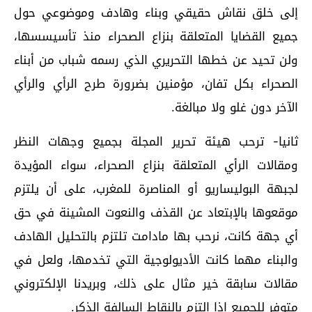
إلى خلق نقاش حقيقي وبناء وهادف وموضوعي حول
جميع القضايا المتعلقة بنزاع الصحراء منذ تأسيسسها،
ولن تحيد عن خطها التحريري الذي رسمه شباب من أبناء
الصحراء بكل تفان، مؤمنين بضرورة طرح الرأي والرأي
الآخر دون غلو ولا مبالغة.
ثانيا- ترحب هيئة تحرير المجلة بجميع وجهات النظر
ومقالات الرأي المتعلقة بنزاع الصحراء، سواء المؤيدة
لجبهة البوليساريو أو المناصرة للمغرب، على أن يلتزم
موقعوها بالإبتعاد عن القذف والنعوت المشينة في حق
أي جهة كانت، نرحب بها مادامت تلتزم بالتحليل الهادف
والبناء مهما كانت الأديولوجية التي تخدمها، ولعل في
مقالات سابقة خير مثال على ذلك، وبريدنا الإلكتروني
متوفر للجميع إذا التزم بالنقاط السالفة الذكر.