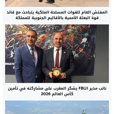
المفتش العام للقوات المسلحة الملكية يتباحث مع قائد
قوة البعثة الأممية بالأقاليم الجنوبية للمملكة
نائب مدير الـFBI يشكر المغرب على مشاركته في تأمين
كأس العالم 2026