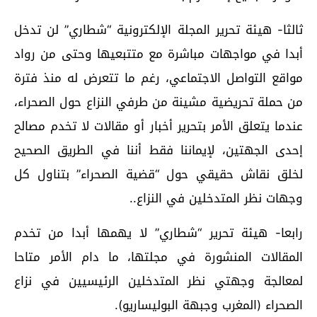
ثالثا- هيئة تحرير المجلة الإلكترونية “شطاري” لن تدخل
أبدا في مواجهات مباشرة مع متتبعيها وحتى من رواد
مواقع التواصل الاجتماعي، رغم ما تتعرض له منذ فترة
من حملة تحريضية مشينة من طرفي النزاع حول الصحراء،
عندما يتعلق الأمر بتحرير أخبار أو مقالات لا تخدم مصالح
إحدى الجهتين، لإيماننا فقط أننا في الطريق الصحيح
لخلق نقاش حقيقي حول “قضية الصحراء” بتناول كل
وجهات نظر المتدخلين في النزاع..
رابعا- هيئة تحرير “شطاري” لا يهمها أبدا من تخدم
المقالات المنشورة في مجلتها، ما دام الأمر متاحا
لمعالجة وجهتي نظر المتدخلين الرئيسيين في نزاع
الصحراء (المغرب وجبهة البوليساريو).