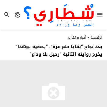
الرئيسية
»
أخبار و تقارير
بعد نجاح “بقايا حلم عزة”، “يحضيه بوهدا”
يخرج روايته الثانية “رحيل بلا وداع”