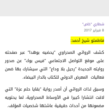
شطاري "خاص"
8 فبراير 2017
فاطمتو شيخ أحمد:
كشف الروائي الصحراوي “يحضيه بوهدا” عبر صفحته
على موقع التواصل الاجتماعي “فيس بوك” عن صدور
روايته الجديدة “رحيل بلا وداع” التي سيشارك بها ضمن
فعاليات المعرض الدولي للكتاب بالدار البيضاء.
وسبق لذات الروائي أن أصدر رواية “بقايا حلم عزة” التي
لاقت انتشارا كبيرا في الأوساط الصحراوية، لما يحتويه
مضمونها من أحداث حقيقية عاشتها شخصيات المؤلف.