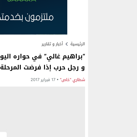
الرئيسية
أخبار و تقارير
“براهيم غالي” في حواره اليوم
و رجل حرب إذا فرضت المرحلة 
شطاري "خاص"
17 فبراير 2017