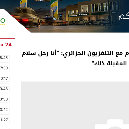
24 ساعة
 مع التلفزيون الجزائري: “أنا رجل سلام
5:45
المقبلة ذلك”
17:30
20:17
9:48
3:53
3:42
11:27