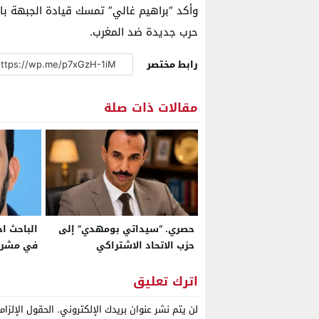
وأكد “براهيم غالي” تمسك قيادة الجبهة بال
حرب جديدة ضد المغرب.
رابط مختصر
مقالات ذات صلة
حصري. “سيداتي بومهدي” إلى
الباحث اح
حزب الاتحاد الاشتراكي
في مشرو
تغيير مر
2023
اترك تعليق
لن يتم نشر عنوان بريدك الإلكتروني.
الحقول الإلزام