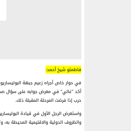
فاطمتو شيخ أحمد:
في حوار خاص أجراه زعيم جبهة البوليساريو “
أكد “غالي” في معرض جوابه على سؤال صحفي
حرب إذا فرضت المرحلة المقبلة ذلك.
واستعرض الرجل الأول في قيادة البوليساريو
والظروف الدولية والاقليمية المحيطة به، وت