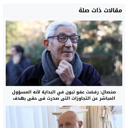
مقالات ذات صلة
صنصال: رفضت عفو تبون في البداية لأنه المسؤول
المباشر عن التجاوزات التي صدرت في حقي بهدف
إسكات صوتي