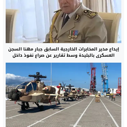
إيداع مدير المخابرات الخارجية السابق جبار مهنا السجن
العسكري بالبليدة وسط تقارير عن صراع نفوذ داخل
النظام الجزائري