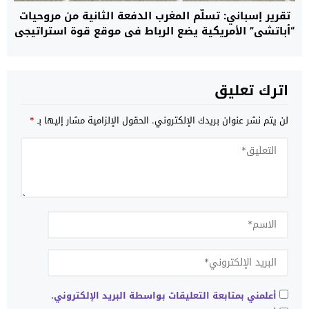
تقرير إسباني: تسلُّم المغرب الدفعة الثانية من مروحيات
“أباتشي” الأمريكية يضع الرباط في موقع قوة استراتيجي
ويقرب قواته من معايير جيوش حلف “الناتو”
اترك تعليق
لن يتم نشر عنوان بريدك الإلكتروني.
الحقول الإلزامية مشار إليها بـ
*
أعلمني بمتابعة التعليقات بواسطة البريد الإلكتروني.