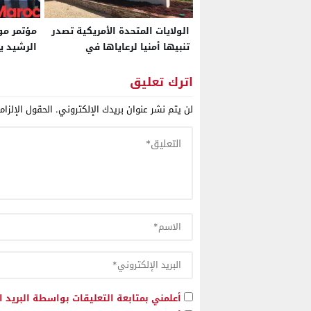
الولايات المتحدة الأمريكية تصدر
تنبيها أمنيا لرعاياها في
الرشيد 
موريتانيا بعد تهديد موجه إلى
الاقتصاد
سفارتها في نواكشوط بالهجوم
لجهة الع
اترك تعليق
على مصالحها
لن يتم نشر عنوان بريدك الإلكتروني.
الحقول الإلزام
أعلمني بمتابعة التعليقات بواسطة البريد ا