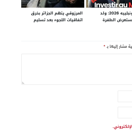
مؤتمر مونبلييه 2026: ولد
المرزوقي يتهم الجزائر بخرق
يستعرض الطفرة
اتفاقيات اللجوء بعد تسليم
ية لجلب الاستثمارات
معارض تونسي في تنسيق بين
يون
قيس سعيّد وتبون
ية مشار إليها بـ
*
لإلكتروني.