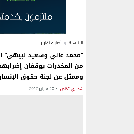
الرئيسية
أخبار و تقارير
“محمد عالي وسعيد لبيهي” الم
من المخدرات يوقفان إضرابهما
وممثل عن لجنة حقوق الإنسان
شطاري "خاص"
20 فبراير 2017