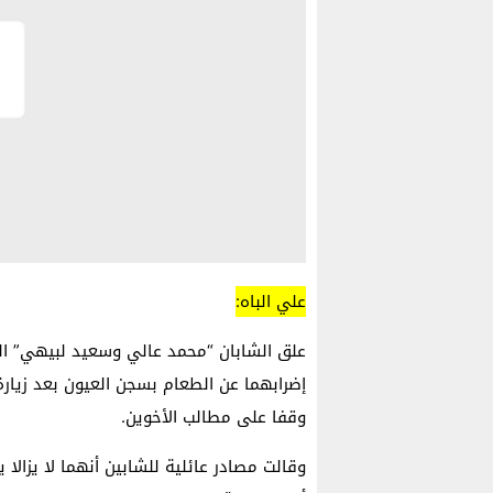
علي الباه:
علق الشابان “محمد عالي وسعيد لبيهي” الم
إضرابهما عن الطعام بسجن العيون بعد زيارة
وقفا على مطالب الأخوين.
وقالت مصادر عائلية للشابين أنهما لا يزال