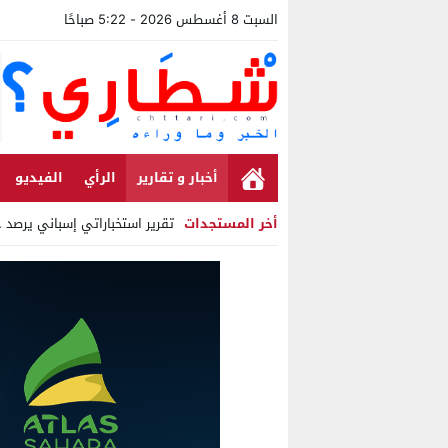
السبت 8 أغسطس 2026 - 5:22 صباحًا
أخبار و تقارير
الرأي
الفيديو
أخر المستجدات
تقرير استخباراتي إسباني يرصد حس
Stop
Previous
Next