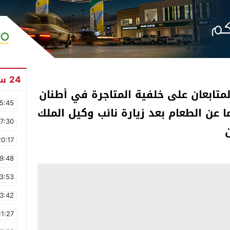
24 ساعة
تابعان على خلفية المتاجرة في أطنان
5:45
 عن الطعام بعد زيارة نائب وكيل الملك
17:30
20:17
9:48
3:53
3:42
11:27