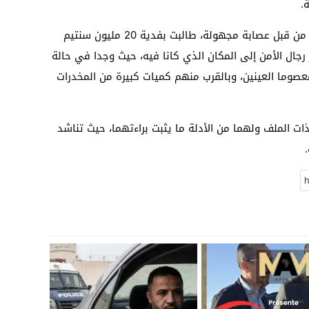
.
وحسب رواية الشابين فقد تعرضا للإختطاف من قبل عصابة مجهولة، طالبت بفدية 20 مليون سنتيم
رجال الأمن إلى المكان الذي كانا فيه، حيث وجدا في حالة
عصوما العينين، وبالقرب منهم كميات كبيرة من المخدرات
ات الملف ولهما من الأدلة ما يثبت براءتهما، حيث تناشد