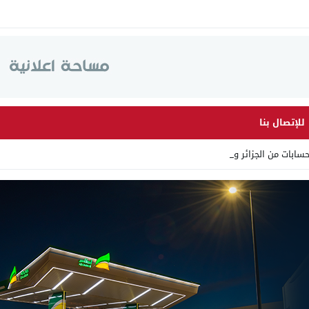
للإتصال بنا
ابات من الجزائر وأرقاما بـ _