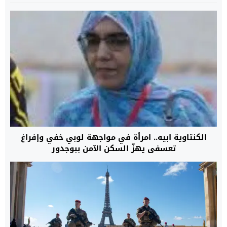
الكنتاوية ابيه.. امرأة في مواجهة لوبي خفي وإفراغ
تعسفي يهزّ السكن الآمن ببوجدور