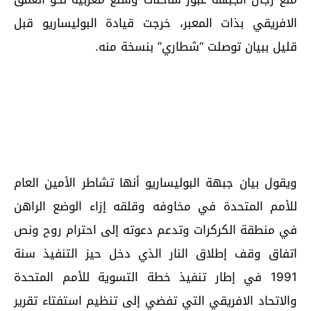
الافريقي بذات المعبر، خرجت قيادة البوليساريو قبل
قليل ببيان توصلت “شطاري” بنسخة منه.
ويقول بيان جبهة البوليساريو أنها تشاطر الأمين العام
للأمم المتحدة في مخاوفه وقلقه إزاء الوضع الراهن
في منطقة الكركرات وتدعم دعوته إلى احترام روح ونص
اتفاق وقف إطلاق النار الذي دخل حيز التنفيذ سنة
1991 في إطار تنفيذ خطة التسوية للأمم المتحدة
والاتحاد الافريقي التي تفضي إلى تنظيم استفتاء تقرير