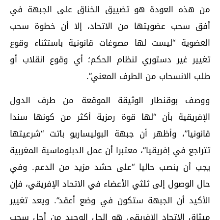
من هذه العودة هو تضييق الخناق على الجبهة في
أفق سحب عضويتها من الاتحاد، إلا أن خطوة سحب
العضوية “ليست لها مصوغات قانونية باستثناء وقوع
تغيير غير دستوري لنظام الحكم؛ أي وقوع انقلاب أو
طلب الانسحاب من الطرف المعني”.
ووصف بوقنطار الوثيقة الموقعة من طرف الدول
الإفريقية بأن “لها قوة رمزية أكثر من كونها سندا
قانونيا”، وأظهر أن جبهة البوليساريو باتت “شرعيتها
تتراجع في إفريقيا”، معتبرا أن عمل الدبلوماسية المغربية
يجب أن ينصب حاليا “على حشد مزيد من الدعم. وفي
حال الوصول إلى ثلثي الأعضاء في الاتحاد الإفريقي، فإن
الأكيد أن الجبهة ستكون في وضع أعقد”. ويعد تغيير
ميثاق الاتحاد الإفريقي هو الحل الوحيد من أجل سحب