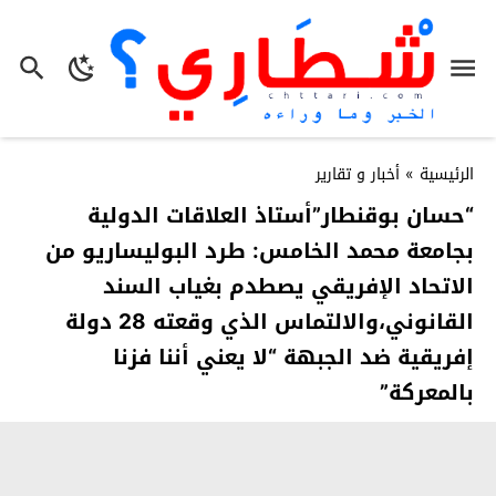
الرئيسية
»
أخبار و تقارير
“حسان بوقنطار”أستاذ العلاقات الدولية
بجامعة محمد الخامس: طرد البوليساريو من
الاتحاد الإفريقي يصطدم بغياب السند
القانوني،والالتماس الذي وقعته 28 دولة
إفريقية ضد الجبهة “لا يعني أننا فزنا
بالمعركة”