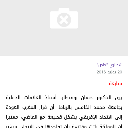
شطاري "خاص"
20 يوليو 2016
متابعة:
يرى الدكتور حسان بوقنطا
ر، أستاذ العلاقات الدولية
بجامعة محمد الخامس بالرباط، أن قرار المغرب العودة
إلى الاتحاد الإفريقي يشكل قطيعة مع الماضي، معتبرا
أن المملكة باتت مقتنعة بأن تواجدها في الاتحاد سيغير