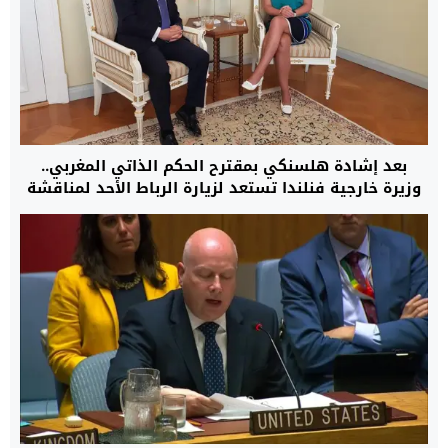
بعد إشادة هلسنكي بمقترح الحكم الذاتي المغربي..
وزيرة خارجية فنلندا تستعد لزيارة الرباط الأحد لمناقشة
قضية الصحراء وتعزيز العلاقات التجارية