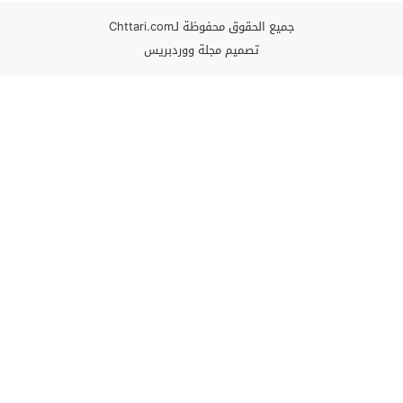
جميع الحقوق محفوظة لـChttari.com
تصميم
مجلة ووردبريس