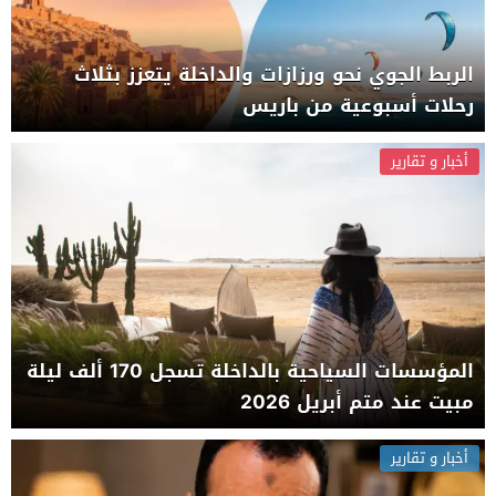
الربط الجوي نحو ورزازات والداخلة يتعزز بثلاث
رحلات أسبوعية من باريس
أخبار و تقارير
المؤسسات السياحية بالداخلة تسجل 170 ألف ليلة
مبيت عند متم أبريل 2026
أخبار و تقارير