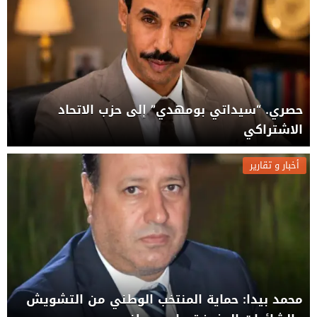
حصري. “سيداتي بومهدي” إلى حزب الاتحاد
الاشتراكي
أخبار و تقارير
محمد بيدا: حماية المنتخب الوطني من التشويش