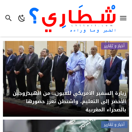
أخبار و تقارير
زيارة السفير الأمريكي للعيون.. من الهيدروجين
الأخضر إلى التعليم، واشنطن تعزز حضورها
بالصحراء المغربية
أخبار و تقارير