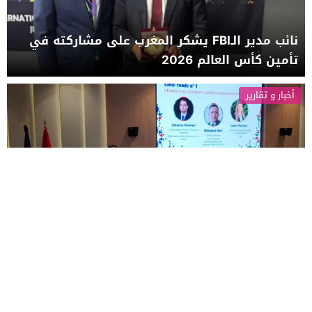
نائب مدير الـFBI يشكر المغرب على مشاركته في
تأمين كأس العالم 2026
أخبار و تقارير
“جعيفر” يسوق بباريس للمؤهلات الاقتصادية
والاستثمارية لجهة العيون
أخبار و تقارير