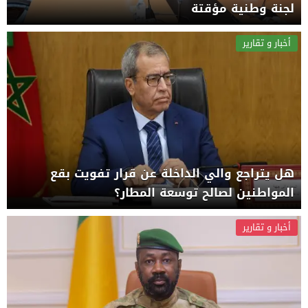
لجنة وطنية مؤقتة
أخبار و تقارير
هل يتراجع والي الداخلة عن قرار تفويت بقع
المواطنين لصالح توسعة المطار؟
أخبار و تقارير