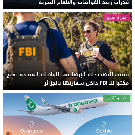
قدرات رصد الغواصات والألغام البحرية
أخبار و تقارير
بسبب التهديدات الإرهابية.. الولايات المتحدة تفتح
مكتبا للـ FBI داخل سفارتها بالجزائر
أخبار و تقارير