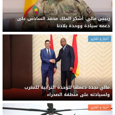
رئيس مالي: أشكر الملك محمد السادس على
دعمه سيادة ووحدة بلادنا
أخبار و تقارير
مالي تجدد دعمها للوحدة الترابية للمغرب
ولسيادته على منطقة الصحراء
أخبار و تقارير