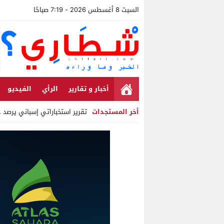
السبت 8 أغسطس 2026 - 7:19 صباحًا
أخبار و تقارير
الرأي
الفيديو
أخر المستجدات
تقرير استخباراتي إسباني يرصد حسابات
Stop
Previous
Next