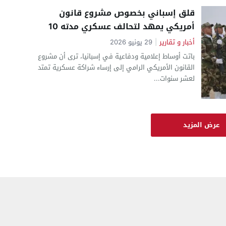
قلق إسباني بخصوص مشروع قانون
أمريكي يمهد لتحالف عسكري مدته 10
سنوات مع المغرب مخافة إعادة رسم
أخبار و تقارير
|
29 يونيو 2026
موازين القوة بمنطقة غرب المتوسط
باتت أوساط إعلامية ودفاعية في إسبانيا، ترى أن مشروع
القانون الأمريكي الرامي إلى إرساء شراكة عسكرية تمتد
لعشر سنوات...
عرض المزيد