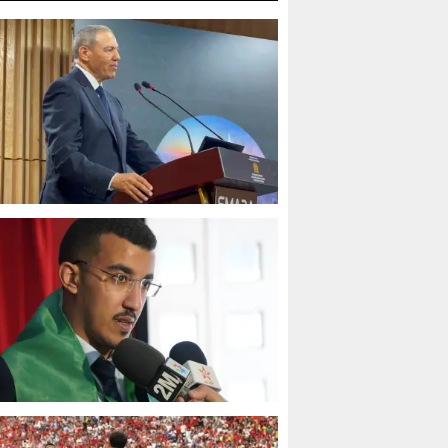
اقتحام سبتة