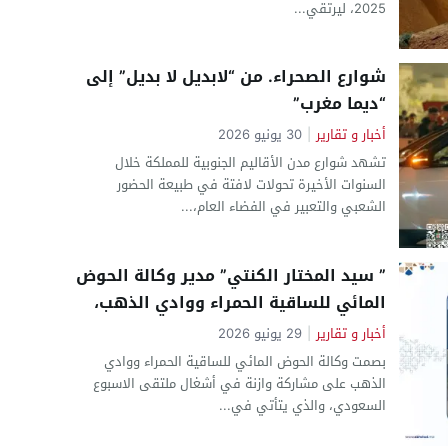
2025، ليرتقي...
شوارع الصحراء. من “لابديل لا بديل” إلى
“ديما مغرب”
أخبار و تقارير
|
30 يونيو 2026
تشهد شوارع مدن الأقاليم الجنوبية للمملكة خلال
السنوات الأخيرة تحولات لافتة في طبيعة الحضور
الشعبي والتعبير في الفضاء العام،...
” سيد المختار الكنتي” مدير وكالة الحوض
المائي للساقية الحمراء ووادي الذهب،
يبصم على مشاركة متميزة بالمملكة
أخبار و تقارير
|
29 يونيو 2026
العربية السعودية
بصمت وكالة الحوض المائي للساقية الحمراء ووادي
الذهب على مشاركة وازنة في أشغال ملتقى الاسبوع
السعودي، والذي يتأتي في...