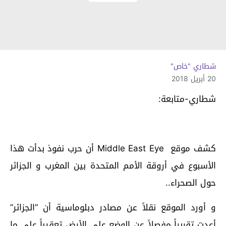
شطاري "خاص"
20 أبريل 2018
شطاري-متابعة:
كشف موقع Middle East Eye أن حرب نفوذ بدأت هذا
الأسبوع في أروقة الأمم المتحدة بين المغرب و الجزائر
حول الصحراء..
و أورد الموقع نقلاً عن مصادر دبلوماسية أن “الجزائر”
أعدت تقريراً مفصلاً عن الوضع على الأرض تعقيباً على ما