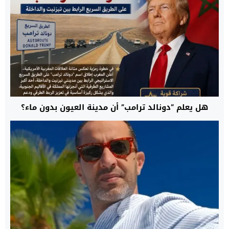
هل يعلم “دونالد ترامب” أن مدينة العيون بدون ماء؟