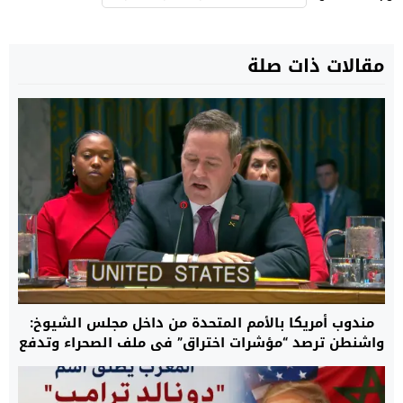
مقالات ذات صلة
مندوب أمريكا بالأمم المتحدة من داخل مجلس الشيوخ:
واشنطن ترصد “مؤشرات اختراق” في ملف الصحراء وتدفع
بالمسار الأممي نحو تسوية واقعية تنهي نزاع الخمسة
عقود