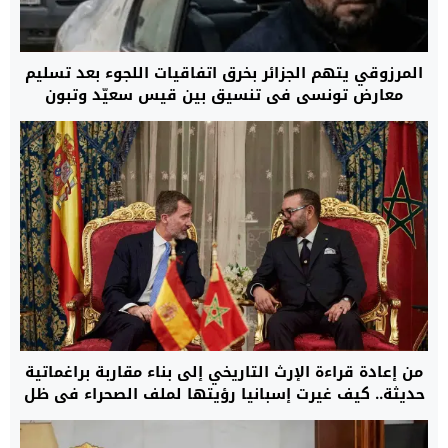
المرزوقي يتهم الجزائر بخرق اتفاقيات اللجوء بعد تسليم
معارض تونسي في تنسيق بين قيس سعيّد وتبون
من إعادة قراءة الإرث التاريخي إلى بناء مقاربة براغماتية
حديثة.. كيف غيرت إسبانيا رؤيتها لملف الصحراء في ظل
متطلبات الاستقرار في غرب المتوسط؟