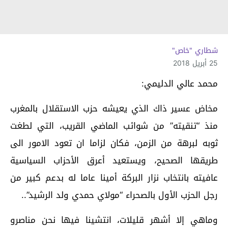
شطاري "خاص"
25 أبريل 2018
محمد عالي الدليمي:
مخاض عسير ذاك الذي يعيشه حزب الاستقلال بالمغرب
منذ “تنقيته” من شوائب الماضي القريب، التي لطغت
ثوبه لبرهة من الزمن، فكان لزاما ان تعود الامور الى
طريقها الصحيح، ويستعيد أعرق الأحزاب السياسية
عافيته بانتخاب نزار البركة أمينا عاما له بدعم كبير من
رجل الحزب الأول بالصحراء “مولاي حمدي ولد الرشيد”..
وماهي إلا أشهر قليلات، انتشينا فيها نحن مناصرو