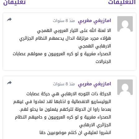
التعليقات
تعليقان
امازيغي مغربي
منذ 8 سنوات
الا لعنة الله على التيار العروبي الهمجي
هؤلاء مجرد مرتزقة اندال يدعمهم النظام الجزائري
الارهابي الهمجي
الصحراء مغربية و لو كره العروبيون و ممولهم عصابات
الجنرالات
امازيغي مغربي
منذ 8 سنوات
الحركة ذات التوجه الارهابي هي حركة عصابات
البوليساريو الانفصالية و اذنابها لقد تمادوا في غيهم
بعدما راوا ان الدولة تتركهم يفعلون ما يحلو لهم.
الصحراء مغربية و لو كره العروبيون و حاميهم النظام
الجزائري الارهابي
انشروا تعليقي ان كنتم موضوعيين حقا