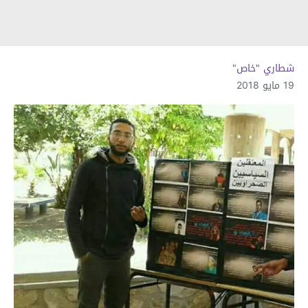
شطاري "خاص"
19 مايو 2018