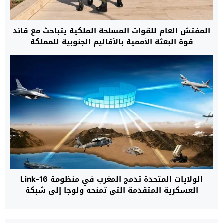
المفتش العام للقوات المسلحة الملكية يتباحث مع قائد
قوة البعثة الأممية بالأقاليم الجنوبية للمملكة
الولايات المتحدة تدمج المغرب في منظومة Link-16
العسكرية المتقدمة التي تمنحه ولوجا إلى شبكة
تكتيكية خاصة بحلفاء “الناتو”