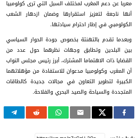
معربا عن دعم المغرب لمختلف السبل التي ترى كولومبيا
أنها ناجعة لتعزيز استقرارها وضمان ازدهار الشعب
الكولومبي في إطار احترام سيادتها.
وبعدما تقدم بالتهنئة بخصوص جودة الحوار السياسي
بين البلدين وتطابق وجهات نظرهما حول عدد من
القضايا ذات الاهتماما المشترك، أبرز رئيس مجلس النواب
أن المغرب وكولومبيا مدعوان للاستفادة من مؤهلاتهما
الكبيرة لتطوير التعاون في مجالات جديدة كالطاقات
المتجددة والسياحة والصيد البحري والفلاحة.