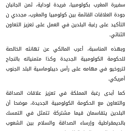
سفيرة المغرب بكولومبيا، فريدة لوداية، ثمن الجانبان
جودة العلاقات القائمة بين كولومبيا والمغرب، مجددي ن
التأكيد على رغبة البلدين في العمل على تعزيز التعاون
الثنائي.
وبهذه المناسبة، أعرب المالكي عن تهانئه الخالصة
للحكومة الكولومبية الجديدة وكذا متمنياته بالنجاح
لتروخيو في مهامه على رأس ديبلوماسية البلد الجنوب
أمريكي.
كما أبدى رغبة المملكة في تعزيز علاقات الصداقة
والتعاون مع الحكومة الكولومبية الجديدة، موضحا أن
البلدين يتقاسمان قيما مشتركة تتمثل في التمسك
بالديمقراطية وإرساء الصداقة والسلام بين الشعوب