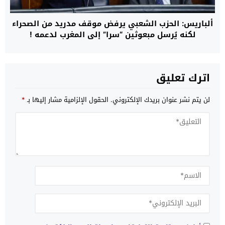
ألباريس: الحزب الشعبي يرفض موقف مدريد من الصحراء
لكنه يُرسل مبعوثين “سرا” إلى المغرب لدعمه !
اترك تعليق
لن يتم نشر عنوان بريدك الإلكتروني.
الحقول الإلزامية مشار إليها بـ
*