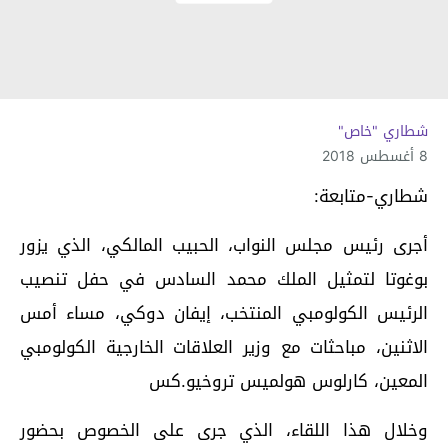
شطاري "خاص"
8 أغسطس 2018
شطاري-متابعة:
أجرى رئيس مجلس النواب، الحبيب المالكي، الذي يزور
بوغوتا لتمثيل الملك محمد السادس في حفل تنصيب
الرئيس الكولومبي المنتخب، إيفان دوكي، مساء أمس
الاثنين، مباحثات مع وزير العلاقات الخارجية الكولومبي
المعين، كارلوس هولميس تروخيو.كس
وخلال هذا اللقاء، الذي جرى على الخصوص بحضور