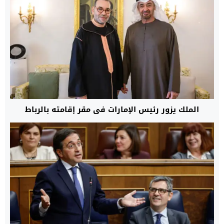
الملك يزور رئيس الإمارات في مقر إقامته بالرباط