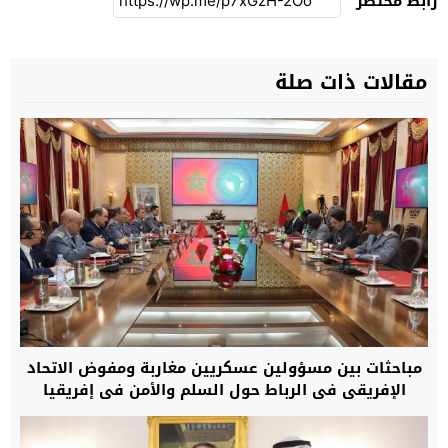
رابط مختصر
مقالات ذات صلة
مباحثات بين مسؤولين عسكريين مغاربة ومفوض الاتحاد
الإفريقي في الرباط حول السلم والأمن في إفريقيا