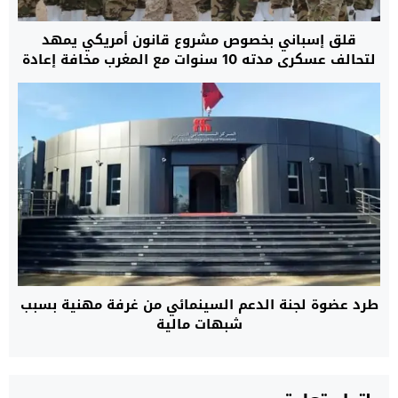
قلق إسباني بخصوص مشروع قانون أمريكي يمهد
لتحالف عسكري مدته 10 سنوات مع المغرب مخافة إعادة
رسم موازين القوة بمنطقة غرب المتوسط
طرد عضوة لجنة الدعم السينمائي من غرفة مهنية بسبب
شبهات مالية