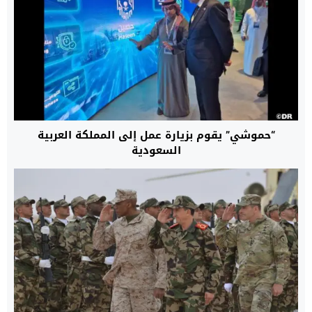
“حموشي” يقوم بزيارة عمل إلى المملكة العربية
السعودية