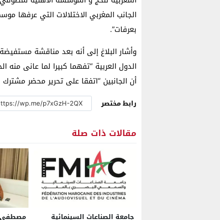
المغربية للحج و المؤسسة الأهلية لمطوفي ح
الجانب المغربي الاختلالات التي عرفها موس
بعرفات”.
وأشار البلاغ إلى أنه بعد مناقشة مستفيض
الدول العربية “تفهما كبيرا لما عانى منه ا
أن الجانبين “اتفقا على تحرير محضر مشترك 
رابط مختصر
مقالات ذات صلة
جامعة الصناعات السينمائية
مصطفى ش