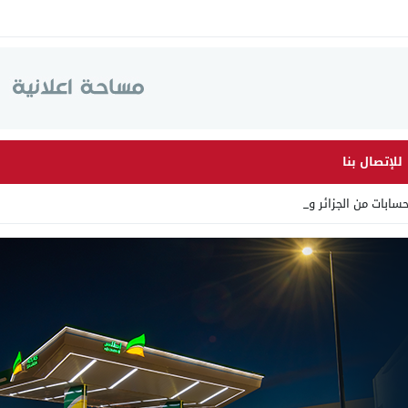
للإتصال بنا
ابات من الجزائر وأرقاما بـ _