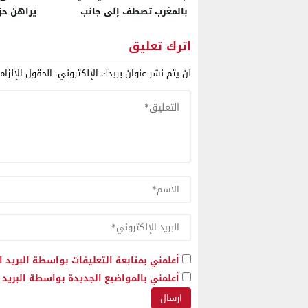
بالمغرب تصطف إلى جانب
يراهن حز
المهنيين وترفض أشكال الإبتزاز
الكفاءة 
الوهمية
القيادة
اترك تعليق
لن يتم نشر عنوان بريدك الإلكتروني.
الحقول الإلزام
أعلمني بمتابعة التعليقات بواسطة البريد ا
أعلمني بالمواضيع الجديدة بواسطة البريد ا