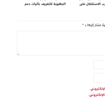
ب الاستقلال على
الجهوية للتعريف بآليات دعم
ويمنح الشباب فرصة
الاستثمار
ية مشار إليها بـ
*
لإلكتروني.
لإلكتروني.