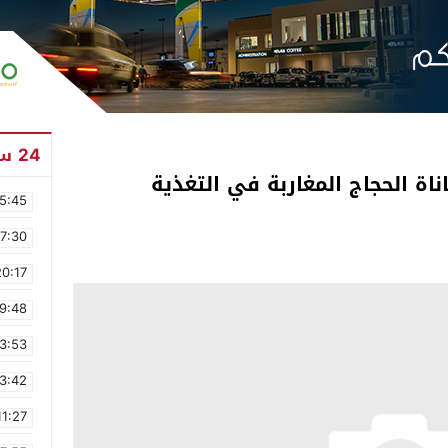
24 ساعة
ة الحجاج المغاربة في التغذية
5:45
17:30
20:17
9:48
3:53
3:42
11:27