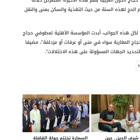
جاج الدول العربية بمقر هذه الأخيرة، استعرض خلاله
م الحج لهذه السنة من حيث التغذية والسكن بمنى والنقل
ة لكل هذه الجوانب، أبدت المؤسسة الأهلية لمطوفي حجاج
لحجاج المغاربة سواء في منى أو عرفات أو مزدلفة”، مضيفا
لتحديد الجهات المسؤولة على هذه الاختلالات”.
رف الدين.. حين
السمارة تختتم جولة القافلة