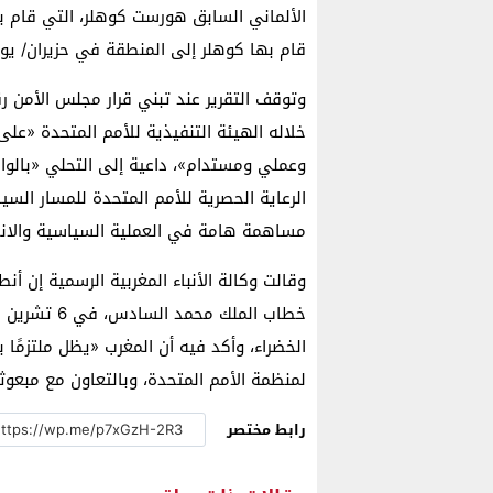
قام بها كوهلر إلى المنطقة في حزيران/ يونيو
خلاله الهيئة التنفيذية للأمم المتحدة «ع
وعملي ومستدام»، داعية إلى التحلي «بالواق
الرعاية الحصرية للأمم المتحدة للمسار السي
مساهمة هامة في العملية السياسية والانخ
وقالت وكالة الأنباء المغربية الرسمية إن أ
الخضراء، وأكد فيه أن المغرب «يظل ملتزمًا با
لمنظمة الأمم المتحدة، وبالتعاون مع مبعو
رابط مختصر