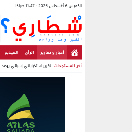
الخميس 6 أغسطس 2026 - 11:47 صباحًا
أخبار و تقارير
الرأي
الفيديو
أخر المستجدات
تقرير استخباراتي إسباني يرصد حس
Stop
Previous
Next