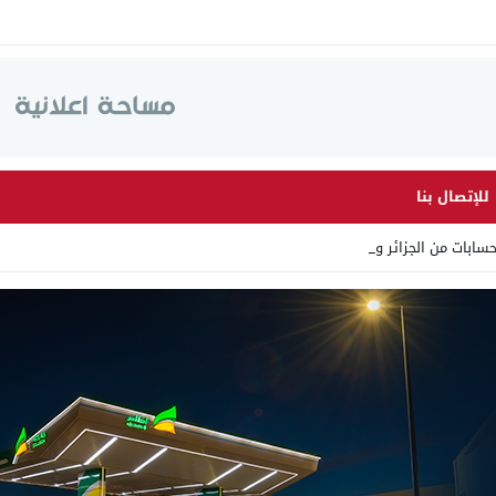
للإتصال بنا
ابات من الجزائر وأرقاما بـ _