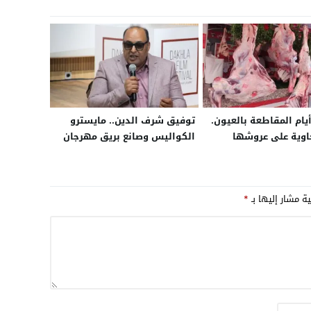
يام المقاطعة بالعيون.
توفيق شرف الدين.. مايسترو
خاوية على عروشها
الكواليس وصانع بريق مهرجان
الداخلة السينمائي
ية مشار إليها بـ
*