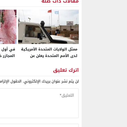
مقالات ذات صلة
ممثل الولايات المتحدة الأمريكية
في أول أ
لدى الأمم المتحدة يعلن عن
المجازر 
مراجعة شاملة لبعثة
“المينورسو” في الصحراء
اترك تعليق
لن يتم نشر عنوان بريدك الإلكتروني.
الحقول الإلزام