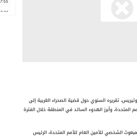
17:55
2:21
2:09
16:15
0:49
1:09
17:20
6:58
غوتيريس، تقريره السنوي حول قضية الصحراء الغربية إلى
مم المتحدة، وأبرز الهدوء السائد في المنطقة خلال الفترة
لمبعوث الشخصي للأمين العام للأمم المتحدة، الرئيس