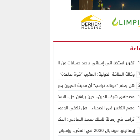
1
تقرير استخباراتي إسباني يرصد حسابات من الجزائر وأرقاما بـ”213+” ضمن حملة رقمية منظمة حرّضت على اقتحام سبتة
وكالة الطاقة الدولية: المغرب “قوة صاعدة” في سوق المعادن الاستراتيجية ال
هل يعلم “دونالد ترامب” أن مدينة العيون بدون ماء؟
1
مصطفى شرف الدين.. حين يراهن حزب الاستقلال على الكفاءة ويمنح الشباب ف
1
وهم التغيير في الصحراء… هل تكفي الوعود الفارغة لصناعة الواقع؟
1
ترامب في رسالة للملك محمد السادس: الحكم الذاتي هو الأساس الوحيد لحل ق
إينفاتينو: مونديال 2030 في المغرب وإسبانيا والبرتغال سيكون “الأجمل في التاريخ”