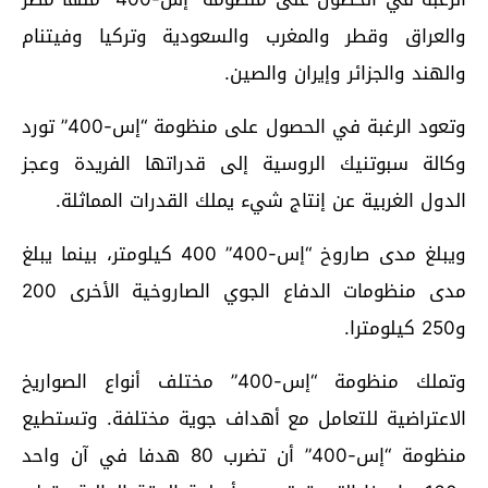
والعراق وقطر والمغرب والسعودية وتركيا وفيتنام
والهند والجزائر وإيران والصين.
وتعود الرغبة في الحصول على منظومة “إس-400” تورد
وكالة سبوتنيك الروسية إلى قدراتها الفريدة وعجز
الدول الغربية عن إنتاج شيء يملك القدرات المماثلة.
ويبلغ مدى صاروخ “إس-400” 400 كيلومتر، بينما يبلغ
مدى منظومات الدفاع الجوي الصاروخية الأخرى 200
و250 كيلومترا.
وتملك منظومة “إس-400” مختلف أنواع الصواريخ
الاعتراضية للتعامل مع أهداف جوية مختلفة. وتستطيع
منظومة “إس-400” أن تضرب 80 هدفا في آن واحد