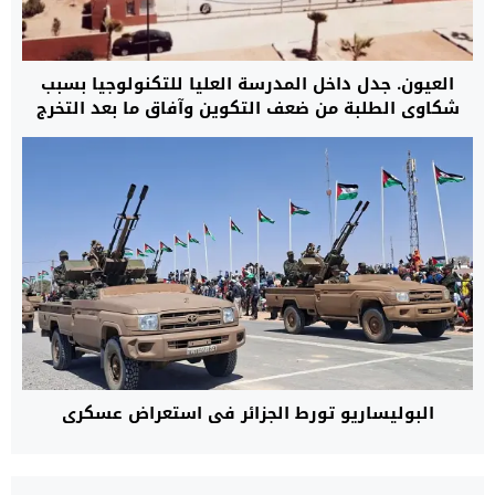
العيون. جدل داخل المدرسة العليا للتكنولوجيا بسبب
شكاوى الطلبة من ضعف التكوين وآفاق ما بعد التخرج
البوليساريو تورط الجزائر في استعراض عسكري