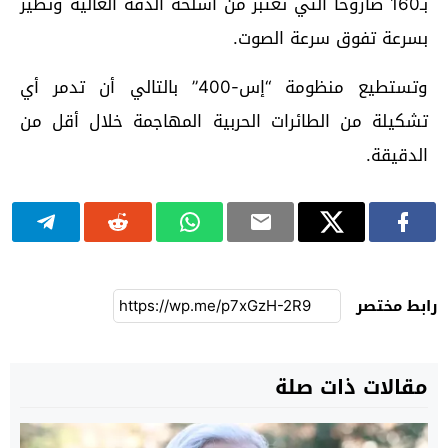
بـ160 صاروخا التي تعتبر من أسلحة الدقة العالية وتطير
بسرعة تفوق سرعة الصوت.
وتستطيع منظومة “إس-400” بالتالي أن تدمر أي
تشكيلة من الطائرات الحربية المهاجمة خلال أقل من
الدقيقة.
رابط مختصر
مقالات ذات صلة