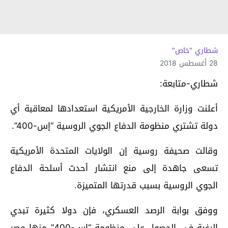
شطاري "خاص"
28 أغسطس 2018
شطاري-متابعة:
أعلنت وزارة الخارجية الأمريكية استعدادها لمعاقبة أي
دولة تشتري منظومة الدفاع الجوي الروسية “إس-400”.
وقالت صحيفة روسية إن الولايات المتحدة الأمريكية
تسعى جاهدة إلى منع انتشار أحدث أسلحة الدفاع
الجوي الروسية بسبب قدرتها المتميزة.
ووفق بوابة الرصد العسكري، فإن دولا كثيرة تبدي
الرغبة في الحصول على منظومة “إس-400” منها مصر